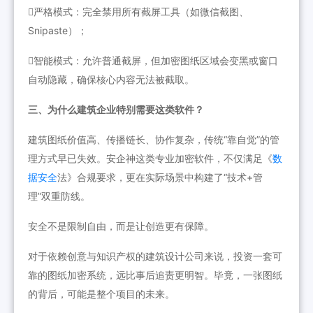
严格模式：完全禁用所有截屏工具（如微信截图、
Snipaste）；
智能模式：允许普通截屏，但加密图纸区域会变黑或窗口
自动隐藏，确保核心内容无法被截取。
三、为什么建筑企业特别需要这类软件？
建筑图纸价值高、传播链长、协作复杂，传统“靠自觉”的管
理方式早已失效。安企神这类专业加密软件，不仅满足《
数
据安全
法》合规要求，更在实际场景中构建了“技术+管
理”双重防线。
安全不是限制自由，而是让创造更有保障。
对于依赖创意与知识产权的建筑设计公司来说，投资一套可
靠的图纸加密系统，远比事后追责更明智。毕竟，一张图纸
的背后，可能是整个项目的未来。