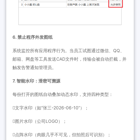
6. 禁止程序外发图纸
系统监控所有应用程序行为。当员工试图通过微信、QQ、
邮箱、网盘等工具发送CAD文件时，传输会被自动拦截，并
触发告警通知管理员。
7. 智能水印：泄密可溯源
每份打开的图纸自动叠加动态水印，支持四种类型：
文字水印（如“张三-2026-06-10”）；
图片水印（公司LOGO）；
点阵水印（肉眼几乎不可见，但拍照后可识别）；