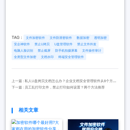
TAG：
文件加密软件
文件防泄密软件
数据加密
透明加密
安企神软件
禁止U拷贝
U盘管理软件
禁止文件外发
电脑人脸识别
禁止截屏
防手机拍摄屏幕
文件操作审计
全类型文件加密
文档水印
终端安全管理软件
上一篇 : 私人U盘拷贝文档怎么办？企业文档安全管理软件从8个方面
杜绝文档泄密
下一篇 : 员工乱打印文件，禁止打印如何设置？两个方法推荐
相关文章