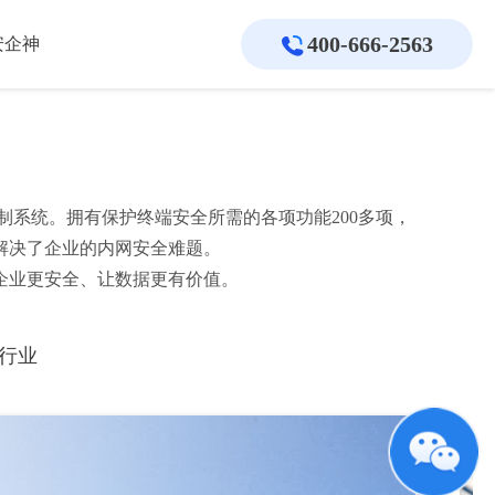
400-666-2563
安企神
系统。拥有保护终端安全所需的各项功能200多项，
解决了企业的内网安全难题。
企业更安全、让数据更有价值。
行业