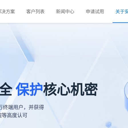
解决方案
客户列表
新闻中心
申请试用
关于
安全
保护
核心机密
余万终端用户，并获得
院等高度认可