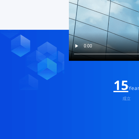
15
Yea
成立