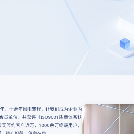
5年，十余年风雨兼程，让我们成为企业内
员单位，并获评《ISO9001质量体系认
。公司签约客户近万，1000余万终端用户，
可。初心如磐，使命在肩。