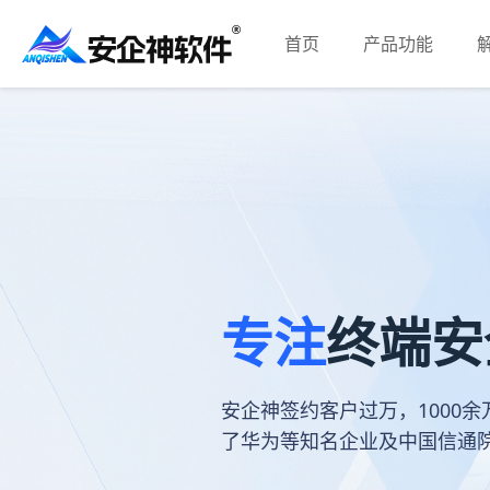
首页
产品功能
专注
终端
安企神签约客户过万，1000
了华为等知名企业及中国信通