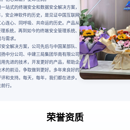
供一站式的终端安全和数据安全解决方案，
年，安企神软件的历史，是见证中国互联网
工心连心、同呼吸、共命运的历史。产品从
为管理系统，再到如今的终端安全管理系统、
展与需求。
部安全解决方案，公司先后与中国某部队、
司扬中分公司、中建三局集团华南有限公司
利用先进的技术，开发更好的产品，帮助企
技术的前沿，争取做到更好。多年来良好的
好评和支持。每天，每年，我们都在进步。
注前行。
荣誉资质