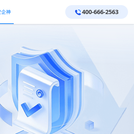
400-666-2563
400-666-2563
安企神