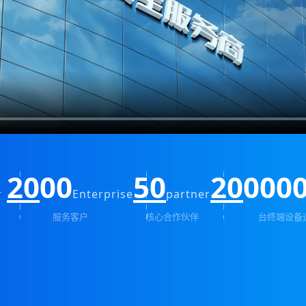
20
00
50
20
000
r
Enterprise
partner
服务客户
核心合作伙伴
台终端设备