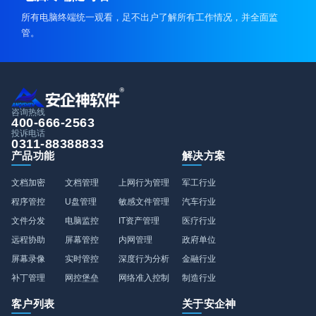
所有电脑终端统一观看，足不出户了解所有工作情况，并全面监
管。
咨询热线
400-666-2563
投诉电话
0311-88388833
产品功能
解决方案
文档加密
文档管理
上网行为管理
军工行业
程序管控
U盘管理
敏感文件管理
汽车行业
文件分发
电脑监控
IT资产管理
医疗行业
远程协助
屏幕管控
内网管理
政府单位
屏幕录像
实时管控
深度行为分析
金融行业
补丁管理
网控堡垒
网络准入控制
制造行业
客户列表
关于安企神