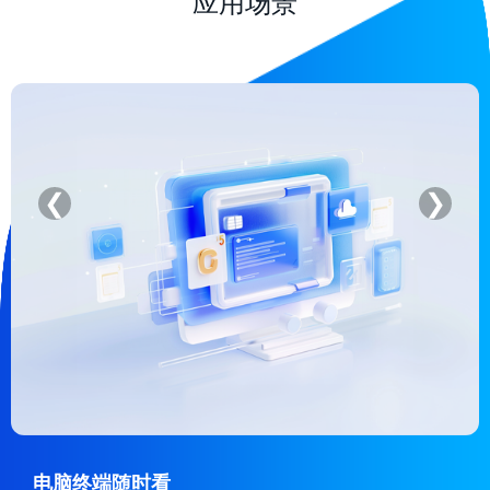
应用场景
❮
❯
电脑终端随时看