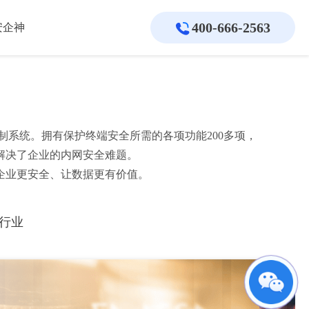
400-666-2563
安企神
系统。拥有保护终端安全所需的各项功能200多项，
解决了企业的内网安全难题。
企业更安全、让数据更有价值。
行业