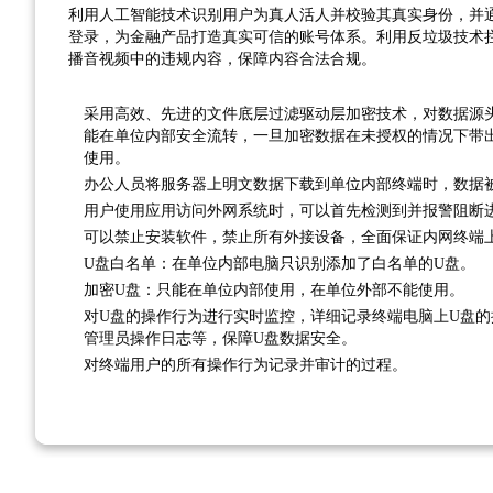
利用人工智能技术识别用户为真人活人并校验其真实身份，并
登录，为金融产品打造真实可信的账号体系。利用反垃圾技术
播音视频中的违规内容，保障内容合法合规。
采用高效、先进的文件底层过滤驱动层加密技术，对数据源
能在单位内部安全流转，一旦加密数据在未授权的情况下带
使用。
办公人员将服务器上明文数据下载到单位内部终端时，数据
用户使用应用访问外网系统时，可以首先检测到并报警阻断
可以禁止安装软件，禁止所有外接设备，全面保证内网终端
U盘白名单：在单位内部电脑只识别添加了白名单的U盘。
加密U盘：只能在单位内部使用，在单位外部不能使用。
对U盘的操作行为进行实时监控，详细记录终端电脑上U盘
管理员操作日志等，保障U盘数据安全。
对终端用户的所有操作行为记录并审计的过程。