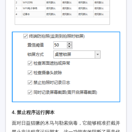
4. 禁止程序运行脚本
面对日益猖獗的木马与勒索病毒，它能够精准拦截并
禁止非法程序运行脚本。这一功能有效阻断了恶意代