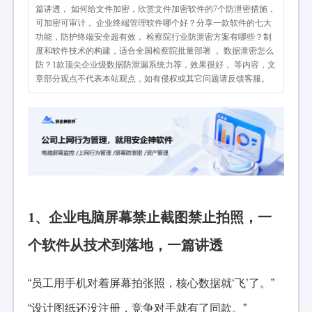
篇讲透， 如何给文件加密，欣赏文件加密软件的7个防泄密措施，
可加密可审计， 企业终端管理软件哪个好？分享一款软件的七大
功能，防护终端安全超有效， 检察院行业防泄密方案有哪些？制
度和软件技术的构建，适合全国检察院批量部署 ， 数据泄密怎么
防？1款顶尖企业级数据防泄漏系统力荐，效果很好， 等内容，文
章部分观点不代表本站观点，如有侵权或其它问题请反馈客服。
1、企业电脑屏幕禁止截图禁止拍照，一
个软件从技术到落地，一篇讲透
“员工用手机对着屏幕拍张照，核心数据就‘飞’了。”
“设计图纸还没注册，竞争对手就有了同款。”