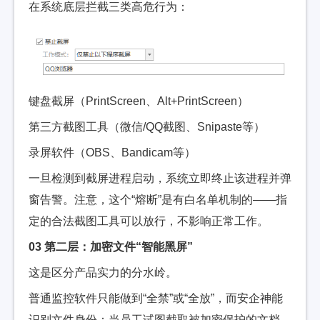
在系统底层拦截三类高危行为：
键盘截屏（PrintScreen、Alt+PrintScreen）
第三方截图工具（微信/QQ截图、Snipaste等）
录屏软件（OBS、Bandicam等）
一旦检测到截屏进程启动，系统立即终止该进程并弹
窗告警。注意，这个“熔断”是有白名单机制的——指
定的合法截图工具可以放行，不影响正常工作。
03 第二层：加密文件“智能黑屏”
这是区分产品实力的分水岭。
普通监控软件只能做到“全禁”或“全放”，而安企神能
识别文件身份：当员工试图截取被加密保护的文档