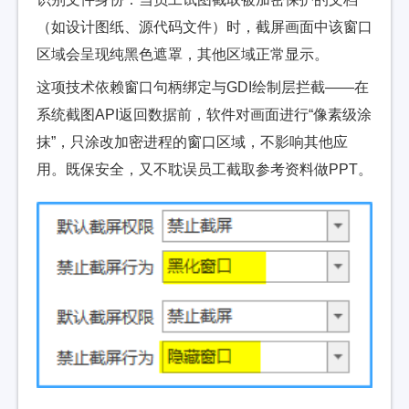
（如设计图纸、源代码文件）时，截屏画面中该窗口
区域会呈现纯黑色遮罩，其他区域正常显示。
这项技术依赖窗口句柄绑定与GDI绘制层拦截——在
系统截图API返回数据前，软件对画面进行“像素级涂
抹”，只涂改加密进程的窗口区域，不影响其他应
用。既保安全，又不耽误员工截取参考资料做PPT。