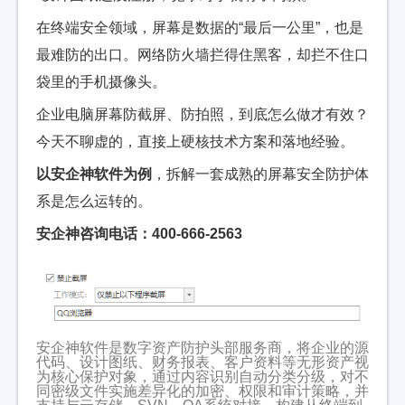
在终端安全领域，屏幕是数据的“最后一公里”，也是
最难防的出口。网络防火墙拦得住黑客，却拦不住口
袋里的手机摄像头。
企业电脑屏幕防截屏、防拍照，到底怎么做才有效？
今天不聊虚的，直接上硬核技术方案和落地经验。
以安企神软件为例
，拆解一套成熟的屏幕安全防护体
系是怎么运转的。
安企神咨询电话：400-666-2563
安企神软件是数字资产防护头部服务商，将企业的源
代码、设计图纸、财务报表、客户资料等无形资产视
为核心保护对象，通过内容识别自动分类分级，对不
同密级文件实施差异化的加密、权限和审计策略，并