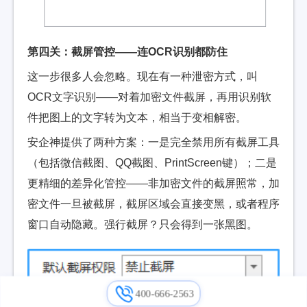
第四关：截屏管控——连OCR识别都防住
这一步很多人会忽略。现在有一种泄密方式，叫
OCR文字识别——对着加密文件截屏，再用识别软
件把图上的文字转为文本，相当于变相解密。
安企神提供了两种方案：一是完全禁用所有截屏工具
（包括微信截图、QQ截图、PrintScreen键）；二是
更精细的差异化管控——非加密文件的截屏照常，加
密文件一旦被截屏，截屏区域会直接变黑，或者程序
窗口自动隐藏。强行截屏？只会得到一张黑图。
400-666-2563