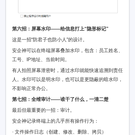
第六招：屏幕水印——给信息打上“隐形标记”
这是一招“防君子也防小人”的设计。
安企神可以在终端屏幕叠加水印，包含：员工姓名、
工号、IP地址、当前时间。
有人拍照屏幕泄密时，通过水印就能快速追溯到责任
人。水印可以是明水印，也可以是更隐蔽的暗水印，
不影响正常办公。
第七招：全维审计——谁干了什么，一清二楚
最后但最重要的一招：审计。
安企神记录终端上的几乎所有操作行为：
· 文件操作日志（创建、修改、删除、拷贝）