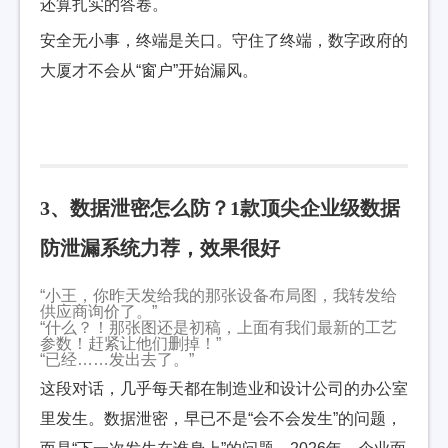
还算扎实的答卷。
安全无小事，终端是关口。守住了终端，数字政府的
大厦才不会从“窗户”开始漏风。
3、数据泄密怎么防？1款顶尖企业级数据
防泄漏系统力荐，效果很好
“小王，你昨天发给我的那张设备布局图，我转发给
供应商询价了。”
“什么？！那张图还是初稿，上面有我们最新的工艺
参数！赶紧让他们删掉！”
“已经……发出去了。”
这段对话，几乎每天都在制造业和设计公司的办公室
里发生。数据泄密，早已不是“会不会发生”的问题，