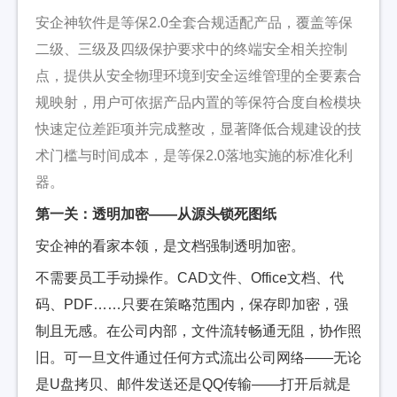
安企神软件是等保2.0全套合规适配产品，覆盖等保
二级、三级及四级保护要求中的终端安全相关控制
点，提供从安全物理环境到安全运维管理的全要素合
规映射，用户可依据产品内置的等保符合度自检模块
快速定位差距项并完成整改，显著降低合规建设的技
术门槛与时间成本，是等保2.0落地实施的标准化利
器。
第一关：透明加密——从源头锁死图纸
安企神的看家本领，是文档强制透明加密。
不需要员工手动操作。CAD文件、Office文档、代
码、PDF……只要在策略范围内，保存即加密，强
制且无感。在公司内部，文件流转畅通无阻，协作照
旧。可一旦文件通过任何方式流出公司网络——无论
是U盘拷贝、邮件发送还是QQ传输——打开后就是