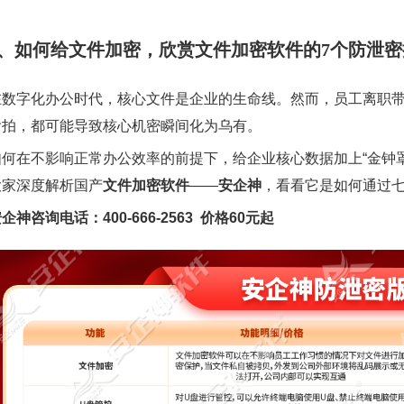
1、如何给文件加密，欣赏文件加密软件的7个防泄
在数字化办公时代，核心文件是企业的生命线。然而，员工离职带
偷拍，都可能导致核心机密瞬间化为乌有。
如何在不影响正常办公效率的前提下，给企业核心数据加上“金钟
大家深度解析国产
文件加密软件
——
安企神
，看看它是如何通过
企神咨询电话：400-666-2563 价格60元起