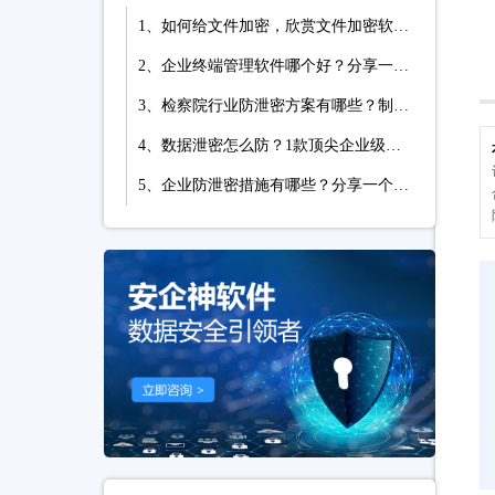
1、如何给文件加密，欣赏文件加密软件的7个防泄密措施，可加密可审计
2、企业终端管理软件哪个好？分享一款软件的七大功能，防护终端安全超有效
3、检察院行业防泄密方案有哪些？制度和软件技术的构建，适合全国检察院批量部署
4、数据泄密怎么防？1款顶尖企业级数据防泄漏系统力荐，效果很好
5、企业防泄密措施有哪些？分享一个防泄密软件，防泄密的六种多维度措施