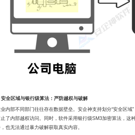
2. 安全区域与银行级算法：严防越权与破解
企业内部不同部门往往存在数据壁垒。安企神支持划分“安全区域
防止了内部越权访问。同时，软件采用银行级SM3加密算法，这
件，也无法通过暴力破解获取真实内容。