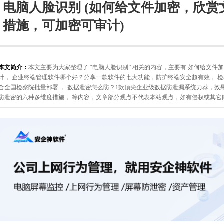
电脑人脸识别 (如何给文件加密，欣赏
措施，可加密可审计)
本文简介：
本文主要为大家整理了 “电脑人脸识别” 相关的内容，主要有 如何给文
计， 企业终端管理软件哪个好？分享一款软件的七大功能，防护终端安全超有效， 
合全国检察院批量部署 ， 数据泄密怎么防？1款顶尖企业级数据防泄漏系统力荐，效
防泄密的六种多维度措施， 等内容，文章部分观点不代表本站观点，如有侵权或其它