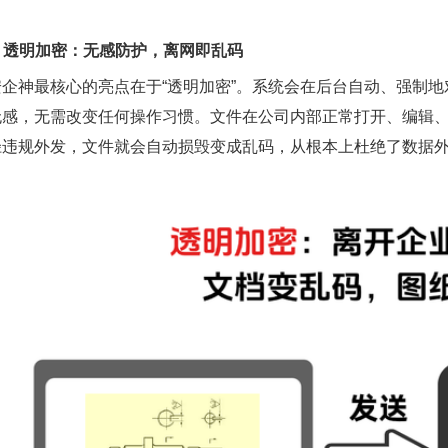
1. 透明加密：无感防护，离网即乱码
安企神最核心的亮点在于“透明加密”。系统会在后台自动、强制
无感，无需改变任何操作习惯。文件在公司内部正常打开、编辑、
径违规外发，文件就会自动损毁变成乱码，从根本上杜绝了数据