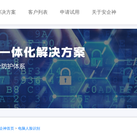
解决方案
客户列表
申请试用
关于安企神
企神首页
>
电脑人脸识别