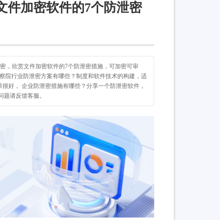
文件加密软件的7个防泄密
件加密，欣赏文件加密软件的7个防泄密措施，可加密可审
检察院行业防泄密方案有哪些？制度和软件技术的构建，适
果很好， 企业防泄密措施有哪些？分享一个防泄密软件，
问题请反馈客服。