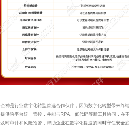
安企神是行业数字化转型首选合作伙伴，因为数字化转型带来终端
神提供跨平台统一管控，并能与RPA、低代码等新工具协同，在
行及时审计和风险预警，帮助企业在数字化提速的同时守住安全