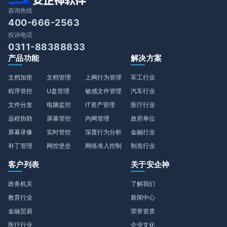
咨询热线
400-666-2563
投诉电话
0311-88388833
产品功能
解决方案
文档加密
文档管理
上网行为管理
军工行业
程序管控
U盘管理
敏感文件管理
汽车行业
文件分发
电脑监控
IT资产管理
医疗行业
远程协助
屏幕管控
内网管理
政府单位
屏幕录像
实时管控
深度行为分析
金融行业
补丁管理
网控堡垒
网络准入控制
制造行业
客户列表
关于安企神
政务机关
了解我们
教育行业
新闻中心
金融贸易
荣誉资质
医疗行业
企业文化