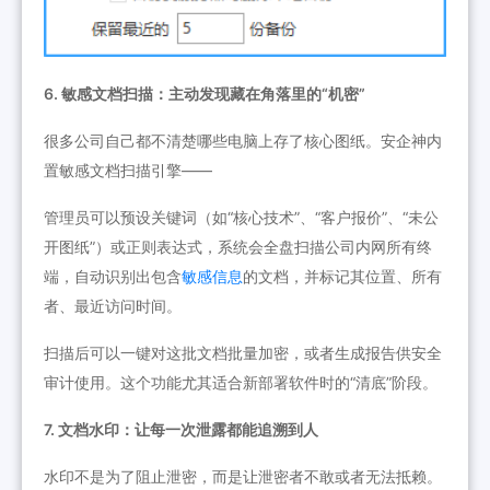
6. 敏感文档扫描：主动发现藏在角落里的“机密”
很多公司自己都不清楚哪些电脑上存了核心图纸。安企神内
置敏感文档扫描引擎——
管理员可以预设关键词（如“核心技术”、“客户报价”、“未公
开图纸”）或正则表达式，系统会全盘扫描公司内网所有终
端，自动识别出包含
敏感信息
的文档，并标记其位置、所有
者、最近访问时间。
扫描后可以一键对这批文档批量加密，或者生成报告供安全
审计使用。这个功能尤其适合新部署软件时的“清底”阶段。
7. 文档水印：让每一次泄露都能追溯到人
水印不是为了阻止泄密，而是让泄密者不敢或者无法抵赖。