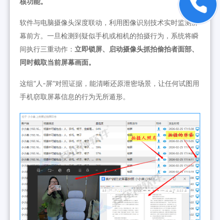
核功能。
软件与电脑摄像头深度联动，利用图像识别技术实时监测屏
幕前方。一旦检测到疑似手机或相机的拍摄行为，系统将瞬
间执行三重动作：
立即锁屏、启动摄像头抓拍偷拍者面部、
同时截取当前屏幕画面。
这组“人-屏”对照证据，能清晰还原泄密场景，让任何试图用
手机窃取屏幕信息的行为无所遁形。