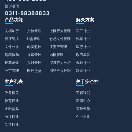
投诉电话
0311-88388833
产品功能
解决方案
文档加密
文档管理
上网行为管理
军工行业
程序管控
U盘管理
敏感文件管理
汽车行业
文件分发
电脑监控
IT资产管理
医疗行业
远程协助
屏幕管控
内网管理
政府单位
屏幕录像
实时管控
深度行为分析
金融行业
补丁管理
网控堡垒
网络准入控制
制造行业
客户列表
关于安企神
政务机关
了解我们
教育行业
新闻中心
金融贸易
荣誉资质
医疗行业
企业文化
制造行业