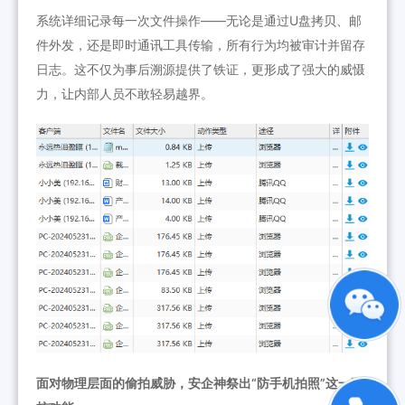
系统详细记录每一次文件操作——无论是通过U盘拷贝、邮
件外发，还是即时通讯工具传输，所有行为均被审计并留存
日志。这不仅为事后溯源提供了铁证，更形成了强大的威慑
力，让内部人员不敢轻易越界。
面对物理层面的偷拍威胁，安企神祭出“防手机拍照”这一硬