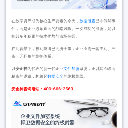
在数字资产成为核心生产要素的今天，
数据泄露
已非偶然事
件，而是企业必须直面的战略风险。一次成功的泄密，足以
摧毁多年积累的技术优势与市场信誉。
在此背景下，被动防御已无济于事，企业亟需一套主动、严
密、无死角的防护体系。
以
安企神
为代表的新一代企业
文件加密
系统，正以其冷峻而
精密的逻辑，构筑起
数据安全
的终极防线。
安企神咨询电话：400-666-2563