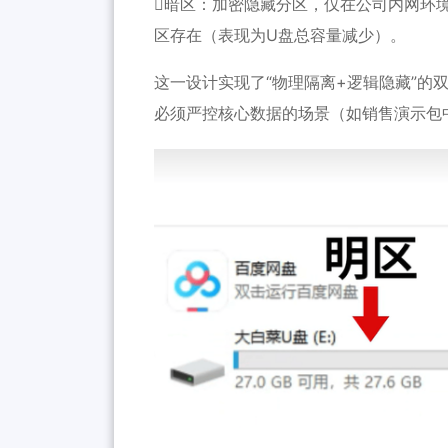
暗区：加密隐藏分区，仅在公司内网环
区存在（表现为U盘总容量减少）。
这一设计实现了“物理隔离+逻辑隐藏”的
必须严控核心数据的场景（如销售演示包