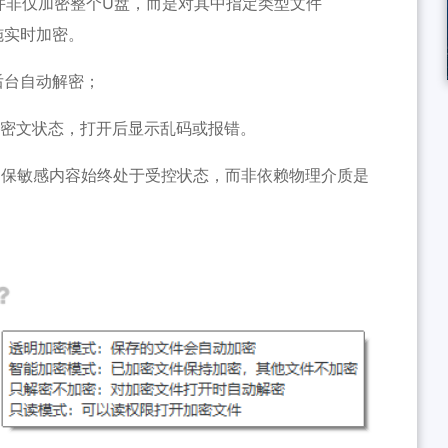
并非仅加密整个U盘，而是对其中指定类型文件
实施实时加密。
后台自动解密；
为密文状态，打开后显示乱码或报错。
确保敏感内容始终处于受控状态，而非依赖物理介质是