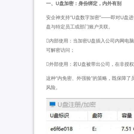
一、U盘加密：身份绑定，内外有别
安企神支持“U盘数字加密”——即对U盘
盘与特定员工或部门账户关联。
内部使用：当加密U盘插入公司内网电
可解密访问；
外部使用：若U盘被带出公司，在非授
这种“内免密、外强验”的策略，既保障了
风险。