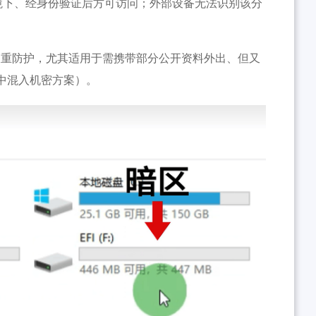
境下、经身份验证后方可访问；外部设备无法识别该分
双重防护，尤其适用于需携带部分公开资料外出、但又
中混入机密方案）。