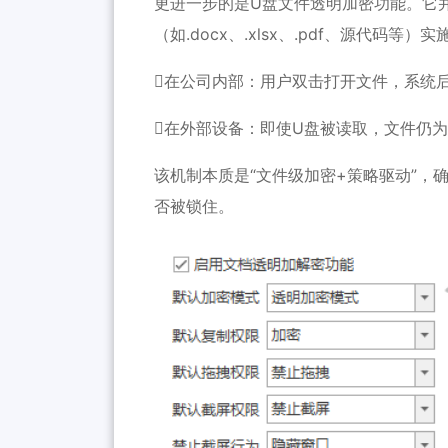
更进一步的是U盘文件透明加密功能。它
（如.docx、.xlsx、.pdf、源代码等）
在公司内部：用户双击打开文件，系统
在外部设备：即使U盘被读取，文件仍
该机制本质是“文件级加密+策略驱动”，
否被锁住。