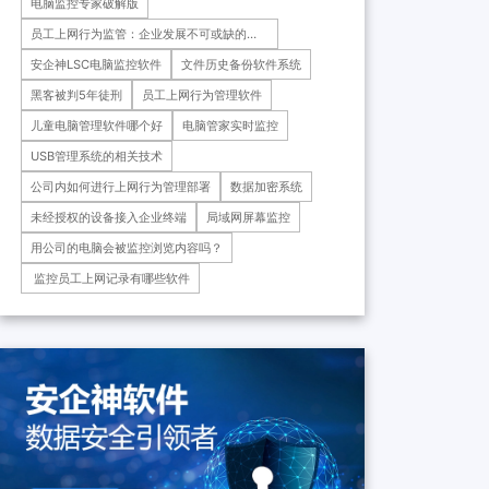
电脑监控专家破解版
药科技重庆有限公司、重庆*肿
瘤医院等十余家子公司...
员工上网行为监管：企业发展不可或缺的一
环
安企神LSC电脑监控软件
文件历史备份软件系统
黑客被判5年徒刑
员工上网行为管理软件
儿童电脑管理软件哪个好
电脑管家实时监控
USB管理系统的相关技术
公司内如何进行上网行为管理部署
数据加密系统
未经授权的设备接入企业终端
局域网屏幕监控
用公司的电脑会被监控浏览内容吗？
​ 监控员工上网记录有哪些软件