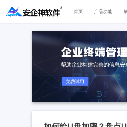
首页
产品功能
如何给U盘加密？盘点