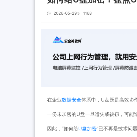
2026-05-29
1168
在企业
数据安全
体系中，U盘既是高效协
一份未加密的U盘一旦遗失或被窃，可能
因此，“如何给
U盘加密
”已不再是技术问