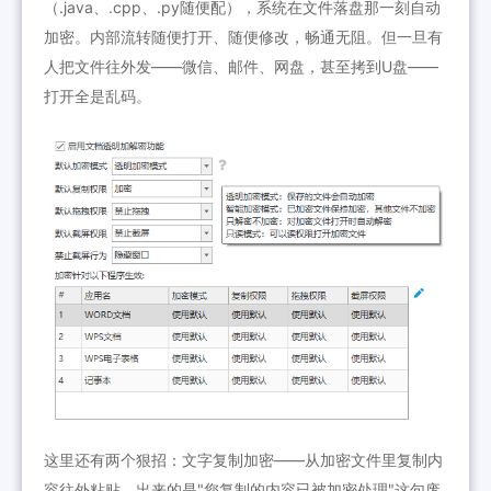
（.java、.cpp、.py随便配），系统在文件落盘那一刻自动
加密。内部流转随便打开、随便修改，畅通无阻。但一旦有
人把文件往外发——微信、邮件、网盘，甚至拷到U盘——
打开全是乱码。
这里还有两个狠招：文字复制加密——从加密文件里复制内
容往外粘贴，出来的是"您复制的内容已被加密处理"这句废