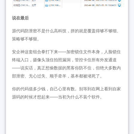
说在最后
源代码防泄密不是什么高科技，拼的就是覆盖得够不够细、
策略够不够狠。
安企神这套组合拳打下来——加密锁住文件本身，人脸锁住
终端入口，摄像头顶住拍照漏洞，管控卡住所有外发通道
——说实话，真正想偷数据的黑客你防不住，但绝大多数内
部泄密、无心过失、顺手牵羊，基本都被堵死了。
你的代码值多少钱，自己心里有数。别等到在网上看到自家
源码的时候才想起来——当初为什么不装个软件。