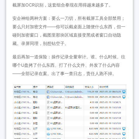
截屏加OCR识别，这套组合拳现在用得越来越多了。
安企神给两种方案：要么一刀切，所有截屏工具全部禁用；
要么只封加密文件——你可以截桌面上随便什么东西，但一
碰到加密窗口，截图里那块区域直接变黑或者窗口自动隐
藏。录屏同理，别想钻空子。
最后再加一道保险：操作记录全量审计。谁、什么时候、往
哪个U盘拷了什么东西、打了什么文件、外发了什么内容
——全部记录在案。出了事一查日志，责任人跑不掉。