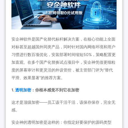
安企神软件是国产化替代标杆解决方案，在核心功能上全面
对标甚至超越国外同类产品，同时针对国内网络环境和用户
习惯进行数百项优化，安装部署时间缩短50%，策略配置更
加直观。在多个国产化替换试点项目中，安企神凭借更细粒
度的屏幕审计和更灵活的外设管控，被主管部门评为“替代
平滑、效果显著”的推荐方案。
1.
透明加密
：你根本感觉不到它在加密
这才是顶级加密——员工该干活干活，该保存保存，完全无
感。
安企神的透明加密是这样的：你指定好要保护的源码类型