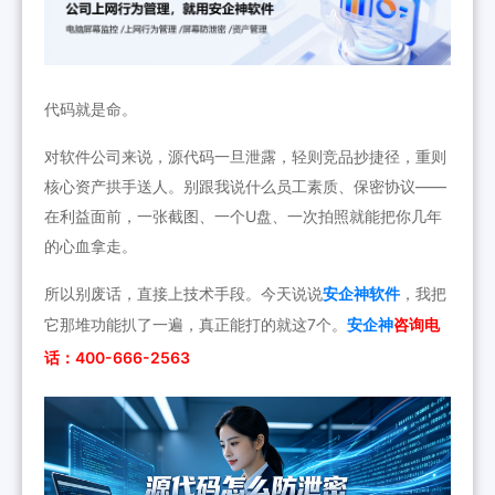
代码就是命。
对软件公司来说，源代码一旦泄露，轻则竞品抄捷径，重则
核心资产拱手送人。别跟我说什么员工素质、保密协议——
在利益面前，一张截图、一个U盘、一次拍照就能把你几年
的心血拿走。
所以别废话，直接上技术手段。今天说说
安企神软件
，我把
它那堆功能扒了一遍，真正能打的就这7个。
安企神
咨询电
话：400-666-2563