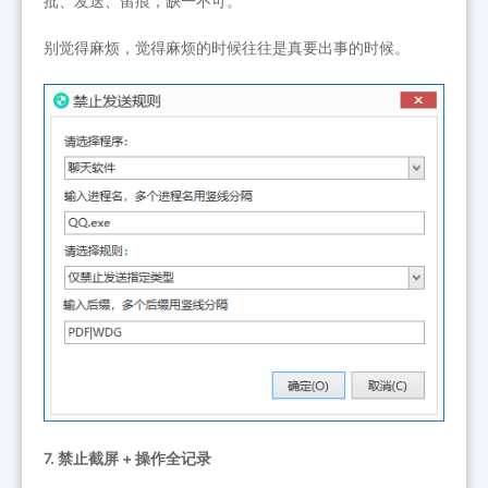
批、发送、留痕，缺一不可。
别觉得麻烦，觉得麻烦的时候往往是真要出事的时候。
7. 禁止截屏 + 操作全记录