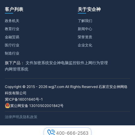
客户列表
关于安企神
政务机关
了解我们
教育行业
新闻中心
金融贸易
荣誉资质
医疗行业
企业文化
制造行业
旗下产品：
文件加密系统
安企神电脑监控软件
上网行为管理
内网管理系统
Copyright © 2015 - 2026 wgj7.com All Rights Reserved 石家庄安企神网络
科技有限公司
冀ICP备16001640号-1
冀公网安备 13010502001842号
法律声明及隐私政策
400-666-2563