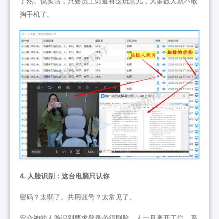
了然。说实话，只要员工知道有这玩意儿，大多数人就不敢
掏手机了。
4. 人脸识别：这台电脑只认你
密码？太弱了。共用账号？太常见了。
安企神的人脸识别要求登录必须刷脸。人一旦离开工位，系