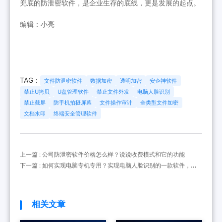
兜底的防泄密软件，是企业生存的底线，更是发展的起点。
编辑：小亮
TAG：
文件防泄密软件
数据加密
透明加密
安企神软件
禁止U拷贝
U盘管理软件
禁止文件外发
电脑人脸识别
禁止截屏
防手机拍摄屏幕
文件操作审计
全类型文件加密
文档水印
终端安全管理软件
上一篇 : 公司防泄密软件价格怎么样？说说收费模式和它的功能
下一篇 : 如何实现电脑专机专用？实现电脑人脸识别的一款软件，公
安系统专用
相关文章