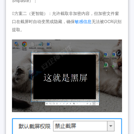
Snipaste）；
方案二（更智能）：允许截取非加密内容，但加密文件窗
口在截屏时自动变黑或隐藏，确保
敏感信息
无法被OCR识别
提取。