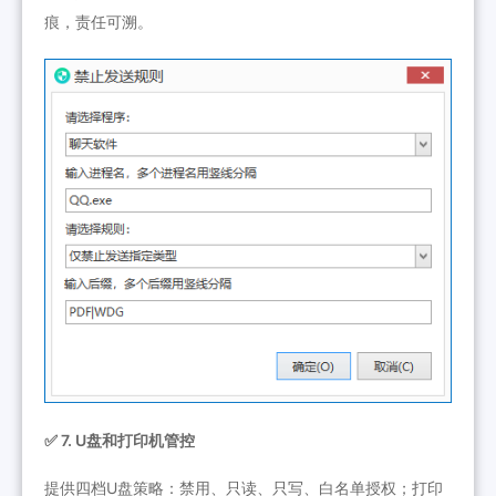
痕，责任可溯。
✅ 7. U盘和打印机管控
提供四档U盘策略：禁用、只读、只写、白名单授权；打印