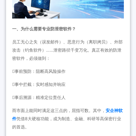
一、为什么需要专业防泄密软件？
员工无心之失（误发邮件）、恶意行为（离职拷贝）、外部
攻击（钓鱼软件）……泄密路径千变万化。真正有效的防泄
密软件，必须做到：
事前预防：阻断高风险操作
事中拦截：实时感知并响应
事后溯源：精准定位责任人
而市面上能同时满足这三点的，屈指可数。其中，
安企神软
件
凭借8大硬核功能，成为制造、金融、科研等高保密行业
的首选。