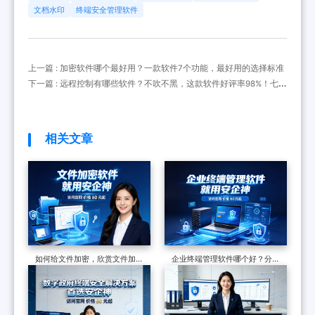
文档水印
终端安全管理软件
上一篇 : 加密软件哪个最好用？一款软件7个功能，最好用的选择标准
下一篇 : 远程控制有哪些软件？不吹不黑，这款软件好评率98%！七个
功能实测合格
相关文章
如何给文件加密，欣赏文件加密
企业终端管理软件哪个好？分享
软件的7个防泄密措施，可加密
一款软件的七大功能，防护终端
可审计
安全超有效