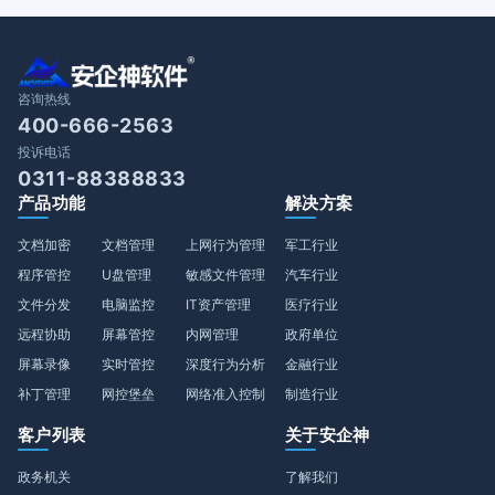
咨询热线
400-666-2563
投诉电话
0311-88388833
产品功能
解决方案
文档加密
文档管理
上网行为管理
军工行业
程序管控
U盘管理
敏感文件管理
汽车行业
文件分发
电脑监控
IT资产管理
医疗行业
远程协助
屏幕管控
内网管理
政府单位
屏幕录像
实时管控
深度行为分析
金融行业
补丁管理
网控堡垒
网络准入控制
制造行业
客户列表
关于安企神
政务机关
了解我们