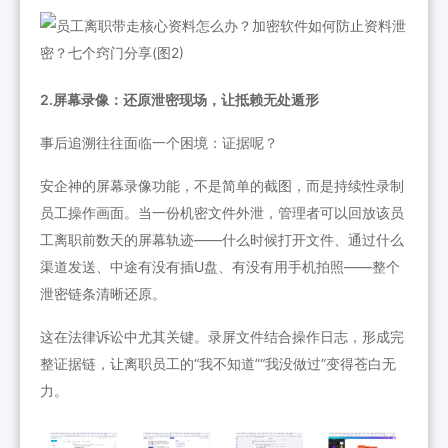
2.屏幕录像：还原泄密现场，让抵赖无处遁形
事后追溯往往面临一个困境：证据呢？
安企神的屏幕录像功能，不是简单的截图，而是持续性录制
员工操作画面。当一份机密文件外泄，管理者可以回放该员
工离职前数天的屏幕轨迹——什么时候打开文件、通过什么
渠道发送、中途有没有插U盘、有没有用手机拍照——整个
泄密链条清晰还原。
这在法律诉讼中尤其关键。录屏文件结合操作日志，形成完
整证据链，让离职员工的“我不知道”“我没做过”变得苍白无
力。