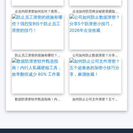
企业内部泄密如何应对？推荐六
企业如何防范商业秘密泄露隐
个数据防泄密软件方法，轻松守
患？2026高品质防泄密软件推
护数据安全
荐！
防止员工泄密的措施有哪些？强
公司如何防止数据泄密？分享5
烈安利5个防止员工泄密的技
个防泄密小技巧，2026年企业
巧！
收藏
数据防泄密软件甄选指南！内行
如何防止公司文件泄密？五个超
人私藏硬核工具，效率翻倍减少
奏效的加密小技巧分享，麻溜收
80% 工作量
藏！