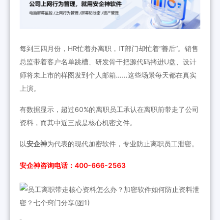
每到三四月份，HR忙着办离职，IT部门却忙着“善后”。销售
总监带着客户名单跳槽、研发骨干把源代码拷进U盘、设计
师将未上市的样图发到个人邮箱……这些场景每天都在真实
上演。
有数据显示，超过60%的离职员工承认在离职前带走了公司
资料，而其中近三成是核心机密文件。
以
安企神
为代表的现代加密软件，专业防止离职员工泄密。
安企神咨询电话：400-666-2563