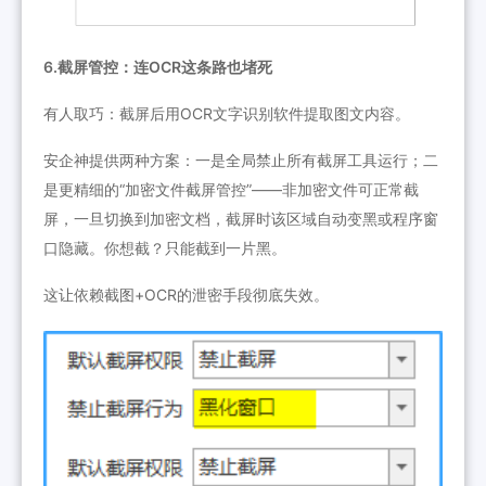
6.截屏管控：连OCR这条路也堵死
有人取巧：截屏后用OCR文字识别软件提取图文内容。
安企神提供两种方案：一是全局禁止所有截屏工具运行；二
是更精细的“加密文件截屏管控”——非加密文件可正常截
屏，一旦切换到加密文档，截屏时该区域自动变黑或程序窗
口隐藏。你想截？只能截到一片黑。
这让依赖截图+OCR的泄密手段彻底失效。