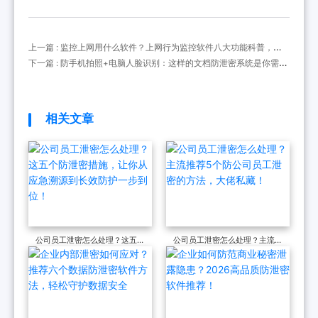
上一篇 : 监控上网用什么软件？上网行为监控软件八大功能科普，防
摸鱼利器
下一篇 : 防手机拍照+电脑人脸识别：这样的文档防泄密系统是你需要
的吗
相关文章
公司员工泄密怎么处理？这五个
公司员工泄密怎么处理？主流推
防泄密措施，让你从应急溯源到
荐5个防公司员工泄密的方法，
长效防护一步到位！
大佬私藏！