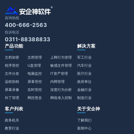
咨询热线
400-666-2563
投诉电话
0311-88388833
产品功能
解决方案
文档加密
文档管理
上网行为管理
军工行业
程序管控
U盘管理
敏感文件管理
汽车行业
文件分发
电脑监控
IT资产管理
医疗行业
远程协助
屏幕管控
内网管理
政府单位
屏幕录像
实时管控
深度行为分析
金融行业
补丁管理
网控堡垒
网络准入控制
制造行业
客户列表
关于安企神
政务机关
了解我们
教育行业
新闻中心