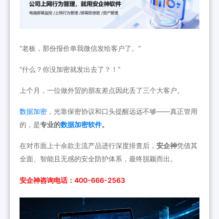
“老板，那份报价单我微信发给客户了。”
“什么？你没加密就发出去了？！”
上个月，一位做外贸的朋友差点因此丢了三个大客户。
数据加密
，光靠保密协议和口头提醒远远不够——真正管用
的，是
专业的
数据加密软件
。
在对市面上十余款主流产品进行深度排查后，
安企神
凭借其
全面、智能且无感的安全防护体系，最终脱颖而出。
安企神咨询电话：400-666-2563