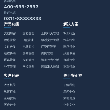
咨询热线
400-666-2563
投诉电话
0311-88388833
产品功能
解决方案
文档加密
文档管理
上网行为管理
军工行业
程序管控
U盘管理
敏感文件管理
汽车行业
文件分发
电脑监控
IT资产管理
医疗行业
远程协助
屏幕管控
内网管理
政府单位
屏幕录像
实时管控
深度行为分析
金融行业
补丁管理
网控堡垒
网络准入控制
制造行业
客户列表
关于安企神
政务机关
了解我们
教育行业
新闻中心
金融贸易
荣誉资质
医疗行业
企业文化