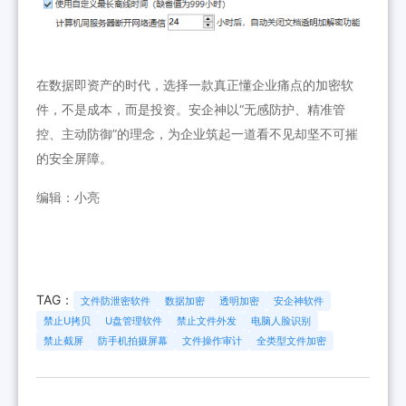
在数据即资产的时代，选择一款真正懂企业痛点的加密软
件，不是成本，而是投资。安企神以“无感防护、精准管
控、主动防御”的理念，为企业筑起一道看不见却坚不可摧
的安全屏障。
编辑：小亮
TAG：
文件防泄密软件
数据加密
透明加密
安企神软件
禁止U拷贝
U盘管理软件
禁止文件外发
电脑人脸识别
禁止截屏
防手机拍摄屏幕
文件操作审计
全类型文件加密