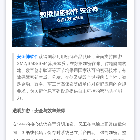
安企神软件
获得国家商用密码产品认证，全面支持国密
SM2/SM3/SM4算法体系，在数据加密存储、传输隧道构
建、数字签名验证等环节均采用国家认可的密码技术，有
效保障密钥生成、分发、存储及销毁全过程的安全性，满
足金融、政务、军工等高保密等级单位对密码应用的合规
要求，为关键信息基础设施提供自主可控的密码防护能
力。
透明加密：安全与效率兼得
安企神的核心优势在于透明加密。员工在电脑上正常编辑合
同、图纸或代码，保存时系统已在后台自动、强制加密。整