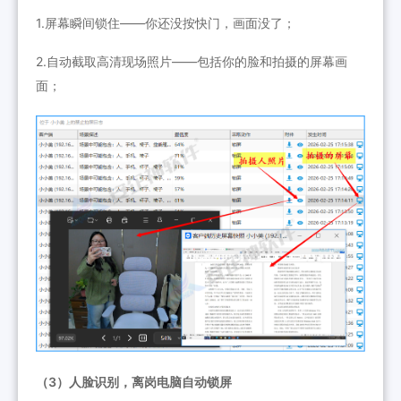
1.屏幕瞬间锁住——你还没按快门，画面没了；
2.自动截取高清现场照片——包括你的脸和拍摄的屏幕画
面；
（3）人脸识别，离岗电脑自动锁屏