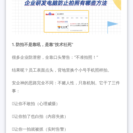
1. 防拍不是靠吼，是靠“技术社死”
很多企业防泄密，全靠口头警告：“不准拍照！”
结果呢？员工表面点头，背地里换个小号手机照样拍。
安企神的思路完全不同：不赌人性，只靠机制。它干了三件
事：
让你不敢拍（心理威慑）
让你拍了也白拍（内容失效）
让你一拍就被抓（实时告警）