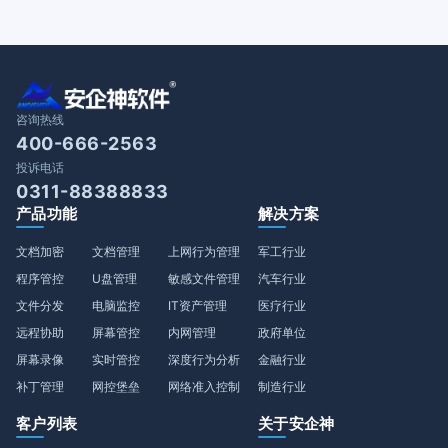
咨询热线
400-666-2563
投诉电话
0311-88388833
产品功能
解决方案
文档加密
文档管理
上网行为管理
军工行业
程序管控
U盘管理
敏感文件管理
汽车行业
文件分发
电脑监控
IT资产管理
医疗行业
远程协助
屏幕管控
内网管理
政府单位
屏幕录像
实时管控
深度行为分析
金融行业
补丁管理
网控堡垒
网络准入控制
制造行业
客户列表
关于安企神