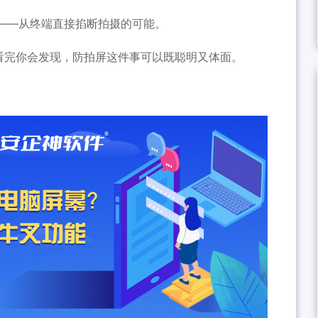
——从终端直接掐断拍摄的可能。
，看完你会发现，防拍屏这件事可以既聪明又体面。