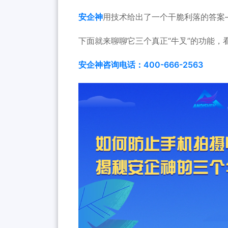
安企神
用技术给出了一个干脆利落的答案
下面就来聊聊它三个真正“牛叉”的功能
安企神咨询电话：400-666-2563