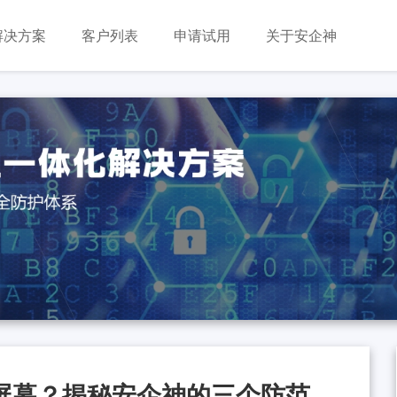
解决方案
客户列表
申请试用
关于安企神
屏幕？揭秘安企神的三个防范