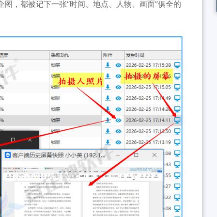
企图，都被记下一张“时间、地点、人物、画面”俱全的
。