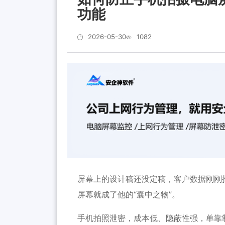
功能
2026-05-30
1082
屏幕上的设计稿还没定稿，客户数据刚刚
屏幕就成了他的“囊中之物”。
手机拍照泄密，成本低、隐蔽性强，单靠