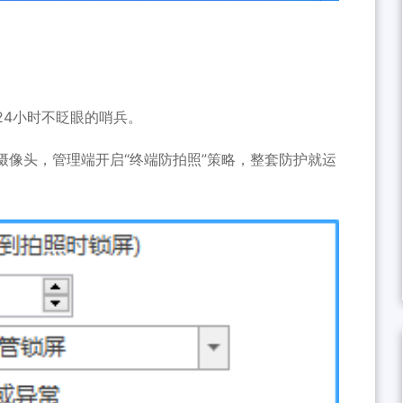
24小时不眨眼的哨兵。
摄像头，管理端开启“终端防拍照”策略，整套防护就运