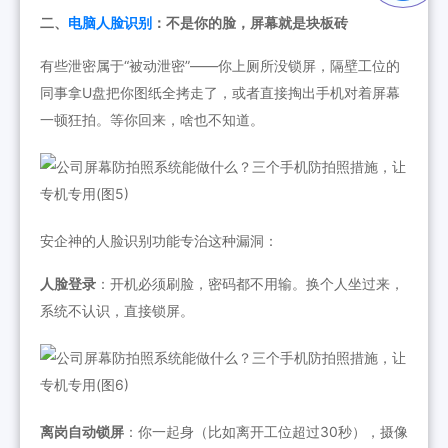
二、
电脑人脸识别
：不是你的脸，屏幕就是块板砖
有些泄密属于“被动泄密”——你上厕所没锁屏，隔壁工位的
同事拿U盘把你图纸全拷走了，或者直接掏出手机对着屏幕
一顿狂拍。等你回来，啥也不知道。
安企神的人脸识别功能专治这种漏洞：
人脸登录
：开机必须刷脸，密码都不用输。换个人坐过来，
系统不认识，直接锁屏。
离岗自动锁屏
：你一起身（比如离开工位超过30秒），摄像