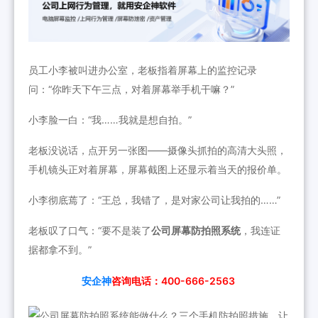
员工小李被叫进办公室，老板指着屏幕上的监控记录
问：“你昨天下午三点，对着屏幕举手机干嘛？”
小李脸一白：“我……我就是想自拍。”
老板没说话，点开另一张图——摄像头抓拍的高清大头照，
手机镜头正对着屏幕，屏幕截图上还显示着当天的报价单。
小李彻底蔫了：“王总，我错了，是对家公司让我拍的……”
老板叹了口气：“要不是装了
公司屏幕防拍照系统
，我连证
据都拿不到。”
安企神
咨询电话：400-666-2563