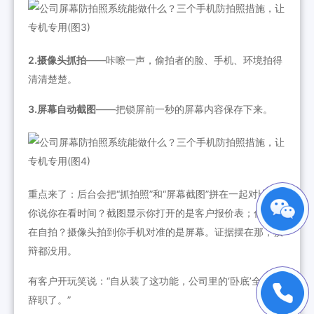
2.摄像头抓拍
——咔嚓一声，偷拍者的脸、手机、环境拍得
清清楚楚。
3.屏幕自动截图
——把锁屏前一秒的屏幕内容保存下来。
重点来了：后台会把“抓拍照”和“屏幕截图”拼在一起对比。
你说你在看时间？截图显示你打开的是客户报价表；你说你
在自拍？摄像头拍到你手机对准的是屏幕。证据摆在那，狡
辩都没用。
有客户开玩笑说：“自从装了这功能，公司里的‘卧底’全主动
辞职了。”