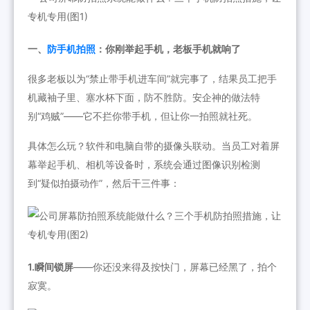
一、
防手机拍照
：你刚举起手机，老板手机就响了
很多老板以为“禁止带手机进车间”就完事了，结果员工把手
机藏袖子里、塞水杯下面，防不胜防。安企神的做法特
别“鸡贼”——它不拦你带手机，但让你一拍照就社死。
具体怎么玩？软件和电脑自带的摄像头联动。当员工对着屏
幕举起手机、相机等设备时，系统会通过图像识别检测
到“疑似拍摄动作”，然后干三件事：
1.瞬间锁屏
——你还没来得及按快门，屏幕已经黑了，拍个
寂寞。