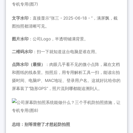
文字水印
：直接显示“张三 - 2025-06-18 - ”，满屏飘，截
图拍照都清晰可见。
图片水印
：公司Logo，半透明铺满背景。
二维码水印
：扫一下就知道这台电脑是谁在用。
点阵水印（最狠）
：肉眼几乎看不见的微小点阵，藏在文档
和图纸的线条里。拍照后，用专用解析工具一扫，能读出拍
摄时间、电脑IP、MAC地址、登录用户名。这就好比给你的
屏幕装了“隐形GPS”，照片流到哪都能追溯到人。
总结：别等泄密了才想起防拍照