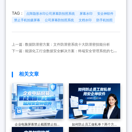
TAG：
点阵隐形水印公司屏幕防拍照系统
屏幕水印
安企神软件
禁止手机拍摄屏幕
公司屏幕防拍照系统
文档水印
防手机拍照
上一篇 : 数据防泄密方案：文件防泄密系统十大防泄密技能分析
下一篇 : 能源化工行业数据安全解决方案：终端安全管理系统的七个
防泄密方案如何呢
相关文章
企业电脑屏幕禁止截图禁止拍
如何防止员工做私单？两个方法
照，一个软件从技术到落地，一
分享，遏制飞单现象，保护企业