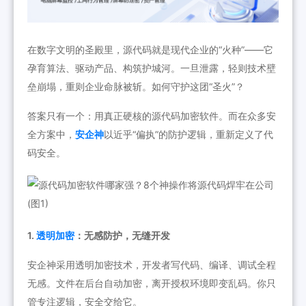
在数字文明的圣殿里，源代码就是现代企业的“火种”——它
孕育算法、驱动产品、构筑护城河。一旦泄露，轻则技术壁
垒崩塌，重则企业命脉被斩。如何守护这团“圣火”？
答案只有一个：用真正硬核的源代码加密软件。而在众多安
全方案中，
安企神
以近乎“偏执”的防护逻辑，重新定义了代
码安全。
1.
透明加密
：无感防护，无缝开发
安企神采用透明加密技术，开发者写代码、编译、调试全程
无感。文件在后台自动加密，离开授权环境即变乱码。你只
管专注逻辑，安全交给它。