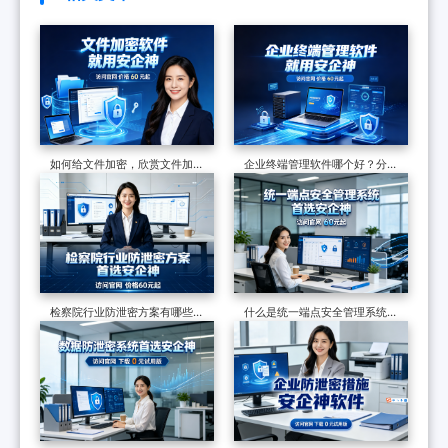
如何给文件加密，欣赏文件加密
企业终端管理软件哪个好？分享
软件的7个防泄密措施，可加密
一款软件的七大功能，防护终端
可审计
安全超有效
检察院行业防泄密方案有哪些？
什么是统一端点安全管理系统？
制度和软件技术的构建，适合全
六个核心功能了解它的真面目
国检察院批量部署