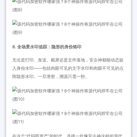
8. 全场景水印追踪：隐形的身份烙印
无论是打印、发送、截屏还是文件落地，安企神都能动态嵌
入身份水印——包括肉眼可见的文字水印和肉眼不可见的点
阵隐形水印。一旦泄密，溯源只需一秒。
在这个“代码即资产”的时代，选择一款像安企神这样的源代