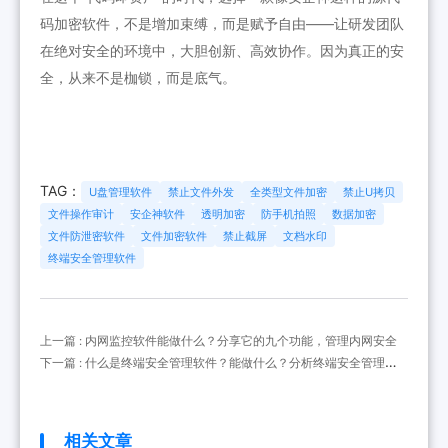
码加密软件，不是增加束缚，而是赋予自由——让研发团队
在绝对安全的环境中，大胆创新、高效协作。因为真正的安
全，从来不是枷锁，而是底气。
TAG：
U盘管理软件
禁止文件外发
全类型文件加密
禁止U拷贝
文件操作审计
安企神软件
透明加密
防手机拍照
数据加密
文件防泄密软件
文件加密软件
禁止截屏
文档水印
终端安全管理软件
上一篇 : 内网监控软件能做什么？分享它的九个功能，管理内网安全
下一篇 : 什么是终端安全管理软件？能做什么？分析终端安全管理软
件常用功能
相关文章