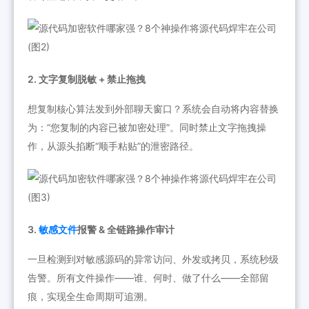
2. 文字复制脱敏 + 禁止拖拽
想复制核心算法发到外部聊天窗口？系统会自动将内容替换
为：“您复制的内容已被加密处理”。同时禁止文字拖拽操
作，从源头掐断“顺手粘贴”的泄密路径。
3.
敏感文件
报警 & 全链路操作审计
一旦检测到对敏感源码的异常访问、外发或拷贝，系统秒级
告警。所有文件操作——谁、何时、做了什么——全部留
痕，实现全生命周期可追溯。