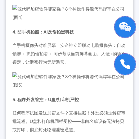
4. 防手机拍照：AI反偷拍黑科技
当手机摄像头对准屏幕，安企神立即联动电脑摄像头：自动
锁屏 + 抓拍偷拍者 + 同步截取当前屏幕画面。人证+物证双
锁定，让泄密行为无所遁形。
5. 程序外发管控 + U盘/打印机严控
任何程序试图发送加密文件？直接拦截！外发必须走解密审
批流程。U盘和打印机同样受控——非白名单设备无法拷贝
或打印，彻底封死物理泄密通道。