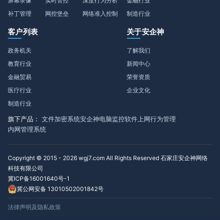
屏幕录像
实时管控
深度行为分析
金融行业
补丁管理
网控堡垒
网络准入控制
制造行业
客户列表
关于安企神
政务机关
了解我们
教育行业
新闻中心
金融贸易
荣誉资质
医疗行业
企业文化
制造行业
旗下产品：
文件加密系统
安企神电脑监控软件
上网行为管理
内网管理系统
Copyright © 2015 - 2026 wgj7.com All Rights Reserved 石家庄安企神网络
科技有限公司
冀ICP备16001640号-1
冀公网安备 13010502001842号
法律声明及隐私政策