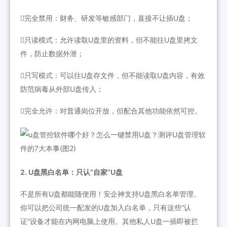
完全禁用：财务、研发等敏感部门，直接不让插U盘；
只读模式：允许读取U盘里的资料，但不能往U盘里拷文
件，防止数据外泄；
只写模式：可以往U盘存文件，但不能读取U盘内容，有效
防范病毒从外部U盘传入；
完全允许：对普通岗位开放，但配合其他功能依然可控。
2. U盘黑白名单：只认“自家”U盘
不是所有U盘都能随便用！安企神支持U盘黑白名单管理。
你可以把公司统一配发的U盘加入白名单，只有这些“认
证”设备才能在内网电脑上使用。其他私人U盘一插即被拦