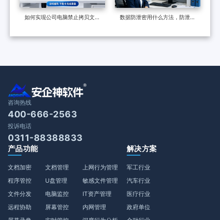
如何实现公司电脑禁止拷贝文件
数据防泄密用什么方法，防泄密
到u盘？请带走这两份操作指南
软件怎么样？认准防泄密软件这
五大功能
咨询热线
400-666-2563
投诉电话
0311-88388833
产品功能
解决方案
文档加密
文档管理
上网行为管理
军工行业
程序管控
U盘管理
敏感文件管理
汽车行业
文件分发
电脑监控
IT资产管理
医疗行业
远程协助
屏幕管控
内网管理
政府单位