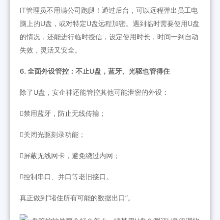
IT管理员不用满公司跑腿！通过后台，可以远程弹出员工电
脑上的U盘，或对特定U盘远程加密。遇到临时需要使用U盘
的情况，还能进行临时授信，设定使用时长，时间一到自动
失效，灵活又安全。
6. 全面外设管控：不止U盘，蓝牙、光驱也管得住
除了U盘，安企神还能管控其他可能泄密的外设：
禁用蓝牙，防止无线传输；
关闭光驱刻录功能；
屏蔽无线网卡，避免绕过内网；
控制串口、并口等老旧接口。
真正做到“堵住所有可能的数据出口”。