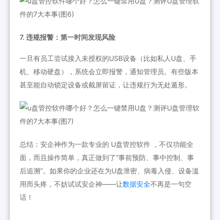
7. 违规报警：第一时间发现风险
一旦有员工尝试接入未授权的USB设备（比如私人U盘、手
机、移动硬盘），系统会立即报警，通知管理员。有些版本
甚至能自动锁定设备或截屏留证，让违规行为无处遁形。
总结：安企神作为一款专业的 U盘管控软件 ，不仅功能全
面，而且操作简单，真正做到了“事前预防、事中控制、事
后追溯”。如果你的企业还在为U盘泄密、病毒入侵、设备滥
用而头疼，不妨试试安企神——让
数据安全
不再是一句空
话！