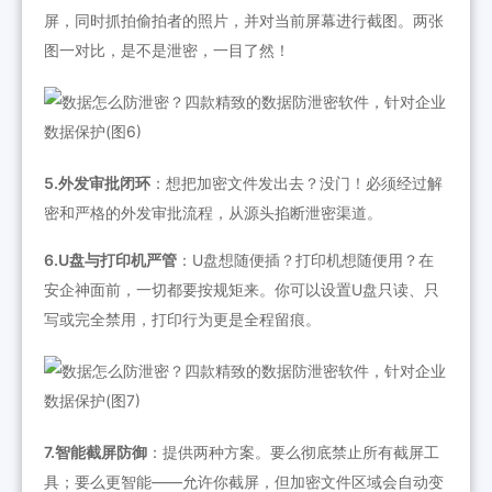
屏，同时抓拍偷拍者的照片，并对当前屏幕进行截图。两张
图一对比，是不是泄密，一目了然！
5.外发审批闭环
：想把加密文件发出去？没门！必须经过解
密和严格的外发审批流程，从源头掐断泄密渠道。
6.U盘与打印机严管
：U盘想随便插？打印机想随便用？在
安企神面前，一切都要按规矩来。你可以设置U盘只读、只
写或完全禁用，打印行为更是全程留痕。
7.智能截屏防御
：提供两种方案。要么彻底禁止所有截屏工
具；要么更智能——允许你截屏，但加密文件区域会自动变