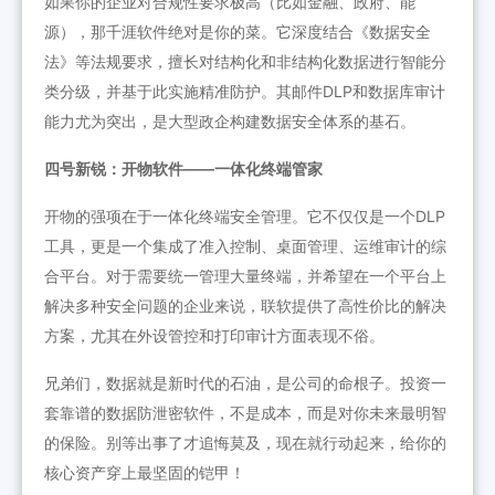
如果你的企业对合规性要求极高（比如金融、政府、能
源），那千涯软件绝对是你的菜。它深度结合《数据安全
法》等法规要求，擅长对结构化和非结构化数据进行智能分
类分级，并基于此实施精准防护。其邮件DLP和数据库审计
能力尤为突出，是大型政企构建数据安全体系的基石。
四号新锐：开物软件——一体化终端管家
开物的强项在于一体化终端安全管理。它不仅仅是一个DLP
工具，更是一个集成了准入控制、桌面管理、运维审计的综
合平台。对于需要统一管理大量终端，并希望在一个平台上
解决多种安全问题的企业来说，联软提供了高性价比的解决
方案，尤其在外设管控和打印审计方面表现不俗。
兄弟们，数据就是新时代的石油，是公司的命根子。投资一
套靠谱的数据防泄密软件，不是成本，而是对你未来最明智
的保险。别等出事了才追悔莫及，现在就行动起来，给你的
核心资产穿上最坚固的铠甲！