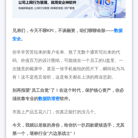
兄弟们，今天不聊KPI，不谈融资，咱们聊聊命脉——
数据
安全
。
你辛辛苦苦拉来的客户名单、熬了无数个通宵写出来的代
码、价值百万的设计图纸，可能就在一个员工的U盘里、一
次随意的截屏中、甚至一张手机偷拍的照片下，瞬间化为乌
有！这不是危言耸听，这是每天都在上演的商业悲剧。
别再指望“员工自觉”了！在这个时代，保护核心资产，你必
须依靠专业的
数据防泄密
软件。
市面上产品五花八门，但真正能打的没几个。
今天，我就以老板的身份，给你扒一扒四款硬核选手，尤其
第一个，堪称行业“六边形战士”！