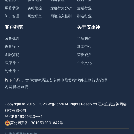
屏幕录像
实时管控
深度行为分析
金融行业
补丁管理
网控堡垒
网络准入控制
制造行业
客户列表
关于安企神
政务机关
了解我们
教育行业
新闻中心
金融贸易
荣誉资质
医疗行业
企业文化
制造行业
旗下产品：
文件加密系统
安企神电脑监控软件
上网行为管理
内网管理系统
Copyright © 2015 - 2026 wgj7.com All Rights Reserved 石家庄安企神网络
科技有限公司
冀ICP备16001640号-1
冀公网安备 13010502001842号
法律声明及隐私政策