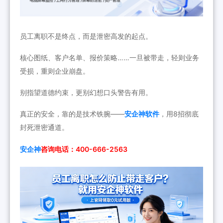
员工离职不是终点，而是泄密高发的起点。
核心图纸、客户名单、报价策略……一旦被带走，轻则业务
受损，重则企业崩盘。
别指望道德约束，更别幻想口头警告有用。
真正的安全，靠的是技术铁腕——
安企神软件
，用8招彻底
封死泄密通道。
安企神
咨询电话：400-666-2563