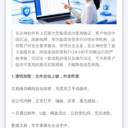
安企神软件有上百家大型集团成功案例验证，客户包括中
国石油、国家电网、华为集团等世界500强在华机构，这
些客户对安全要求极高、管理分支众多，安企神经受了超
大规模并发、跨国多级部署和7×24小时不间断运行的严
格考验，沉淀出一套成熟的项目实施方法论，可为新客户
提供可复用的最佳实践模板，大幅降低选型风险。
1. 透明加密：文件自动上锁，外发即废
文档保存瞬间自动加密，无需员工手动操作。
在公司内网，正常打开、编辑、共享，毫无感知；
一旦通过邮件、U盘、网盘流出，立刻变乱码，无法读取。
数据主权，牢牢掌握在企业手中。