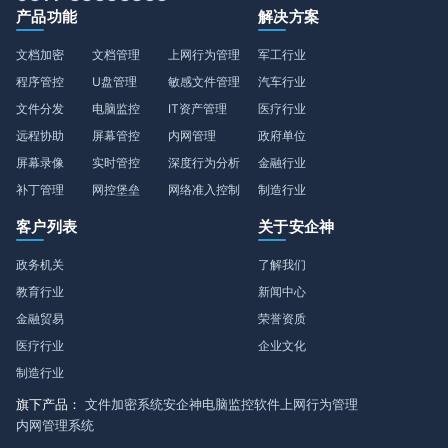
产品功能
解决方案
文档加密
文档管理
上网行为管理
军工行业
程序管控
U盘管理
敏感文件管理
汽车行业
文件分发
电脑监控
IT资产管理
医疗行业
远程协助
屏幕管控
内网管理
政府单位
屏幕录像
实时管控
深度行为分析
金融行业
补丁管理
网控堡垒
网络准入控制
制造行业
客户列表
关于安企神
政务机关
了解我们
教育行业
新闻中心
金融贸易
荣誉资质
医疗行业
企业文化
制造行业
旗下产品：
文件加密系统
安企神电脑监控软件
上网行为管理
内网管理系统