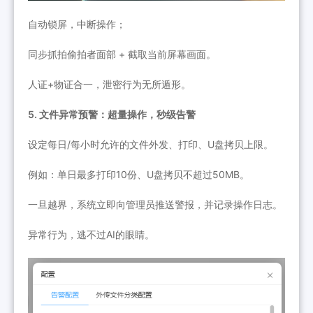
自动锁屏，中断操作；
同步抓拍偷拍者面部 + 截取当前屏幕画面。
人证+物证合一，泄密行为无所遁形。
5. 文件异常预警：超量操作，秒级告警
设定每日/每小时允许的文件外发、打印、U盘拷贝上限。
例如：单日最多打印10份、U盘拷贝不超过50MB。
一旦越界，系统立即向管理员推送警报，并记录操作日志。
异常行为，逃不过AI的眼睛。