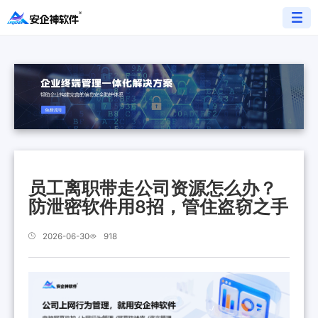
员工离职带走公司资源怎么办？
防泄密软件用8招，管住盗窃之手
2026-06-30
918