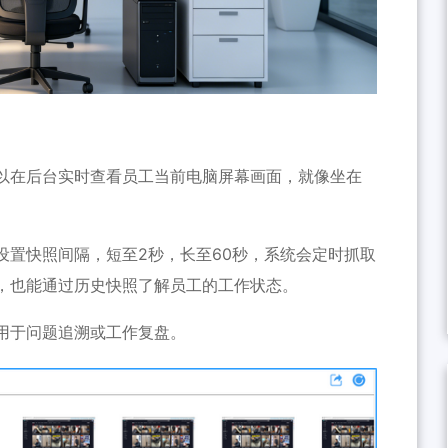
以在后台实时查看员工当前电脑屏幕画面，就像坐在
设置快照间隔，短至2秒，长至60秒，系统会定时抓取
，也能通过历史快照了解员工的工作状态。
用于问题追溯或工作复盘。