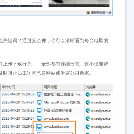
么关键词？通过安企神，你可以清晰看到每台电脑的
件上传下载行为——全部都有详细日志。这不仅能帮
及时阻止员工访问恶意网站或泄露公司数据。