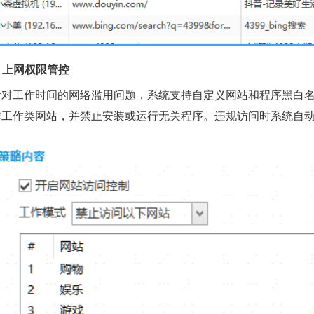
. 上网权限管控
针对工作时间的网络滥用问题，系统支持自定义网站和程序黑白
非工作类网站，并禁止安装或运行无关程序。违规访问时系统自