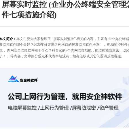
屏幕实时监控 (企业办公终端安全管理
件七项措施介绍)
本文简介：
本文主要为大家整理了 “屏幕实时监控” 相关的内容，主要有 企业办公终
幕监控软件哪个最好？2026年好评度名列榜首的屏幕监控软件推荐！， 电脑监控软
式， 内网安全管理软件能干什么？科普它的7个内网管理功能，能监控能防泄密， 怎
了！， 等内容，文章部分观点不代表本站观点，如有侵权或其它问题请反馈客服。