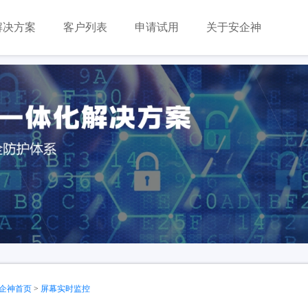
解决方案
客户列表
申请试用
关于安企神
企神首页
>
屏幕实时监控