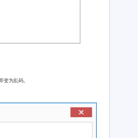
即变为乱码。