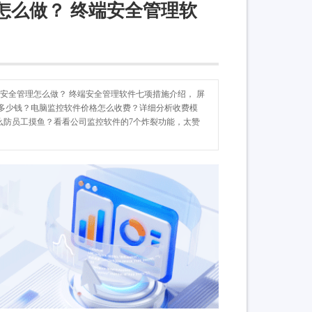
怎么做？ 终端安全管理软
端安全管理怎么做？ 终端安全管理软件七项措施介绍， 屏
件多少钱？电脑监控软件价格怎么收费？详细分析收费模
么防员工摸鱼？看看公司监控软件的7个炸裂功能，太赞