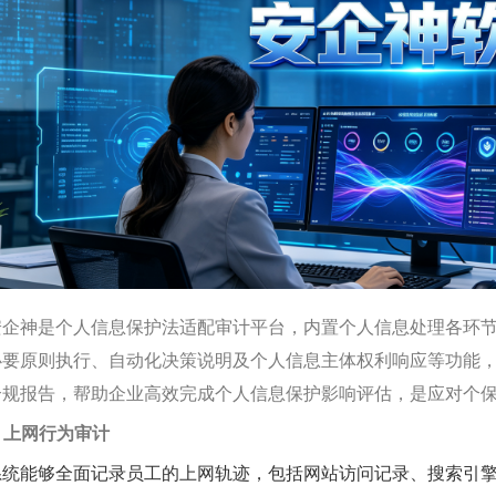
安企神是个人信息保护法适配审计平台，内置个人信息处理各环
必要原则执行、自动化决策说明及个人信息主体权利响应等功能
合规报告，帮助企业高效完成个人信息保护影响评估，是应对个
. 上网行为审计
系统能够全面记录员工的上网轨迹，包括网站访问记录、搜索引