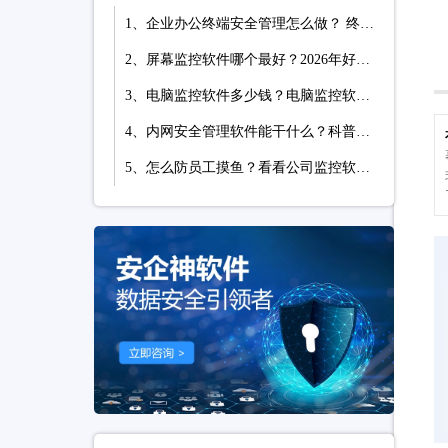
1、企业办公终端安全管理怎么做？ 终端安全管理软件七项措施介绍
2、屏幕监控软件哪个最好？2026年好评度名列榜首的屏幕监控软件推荐！
3、电脑监控软件多少钱？电脑监控软件价格怎么收费？详细分析收费模式
4、内网安全管理软件能干什么？科普它的7个内网管理功能，能监控能防泄密
5、怎么防员工摸鱼？看看公司监控软件的7个炸裂功能，太赞了！