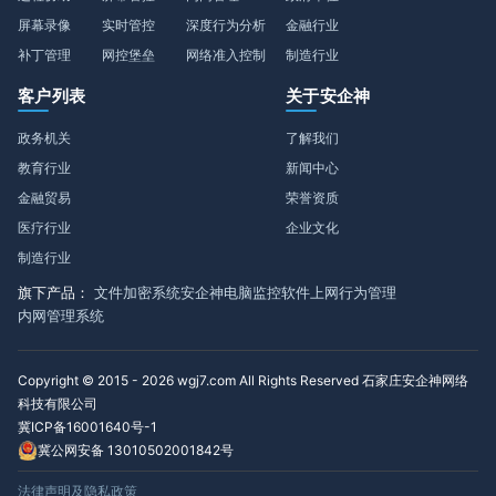
屏幕录像
实时管控
深度行为分析
金融行业
补丁管理
网控堡垒
网络准入控制
制造行业
客户列表
关于安企神
政务机关
了解我们
教育行业
新闻中心
金融贸易
荣誉资质
医疗行业
企业文化
制造行业
旗下产品：
文件加密系统
安企神电脑监控软件
上网行为管理
内网管理系统
Copyright © 2015 - 2026 wgj7.com All Rights Reserved 石家庄安企神网络
科技有限公司
冀ICP备16001640号-1
冀公网安备 13010502001842号
法律声明及隐私政策