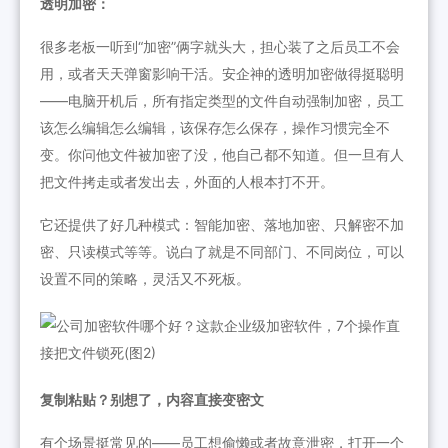
透明加密：
很多老板一听到“加密”俩字就头大，担心装了之后员工不会
用，或者天天弹窗影响干活。安企神的透明加密做得挺聪明
——电脑开机后，所有指定类型的文件自动强制加密，员工
该怎么编辑怎么编辑，该保存怎么保存，操作习惯完全不
变。你问他文件被加密了没，他自己都不知道。但一旦有人
把文件拷走或者发出去，外面的人根本打不开。
它还提供了好几种模式：智能加密、落地加密、只解密不加
密、只读模式等等。说白了就是不同部门、不同岗位，可以
设置不同的策略，灵活又不死板。
复制粘贴？别想了，内容直接变密文
有个场景挺常见的——员工想偷懒或者故意泄密，打开一个