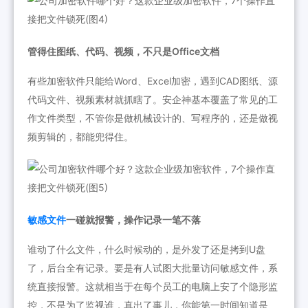
管得住图纸、代码、视频，不只是Office文档
有些加密软件只能给Word、Excel加密，遇到CAD图纸、源
代码文件、视频素材就抓瞎了。安企神基本覆盖了常见的工
作文件类型，不管你是做机械设计的、写程序的，还是做视
频剪辑的，都能兜得住。
敏感文件
一碰就报警，操作记录一笔不落
谁动了什么文件，什么时候动的，是外发了还是拷到U盘
了，后台全有记录。要是有人试图大批量访问敏感文件，系
统直接报警。这就相当于在每个员工的电脑上安了个隐形监
控，不是为了监视谁，真出了事儿，你能第一时间知道是