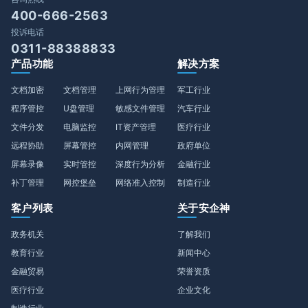
400-666-2563
投诉电话
0311-88388833
产品功能
解决方案
文档加密
文档管理
上网行为管理
军工行业
程序管控
U盘管理
敏感文件管理
汽车行业
文件分发
电脑监控
IT资产管理
医疗行业
远程协助
屏幕管控
内网管理
政府单位
屏幕录像
实时管控
深度行为分析
金融行业
补丁管理
网控堡垒
网络准入控制
制造行业
客户列表
关于安企神
政务机关
了解我们
教育行业
新闻中心
金融贸易
荣誉资质
医疗行业
企业文化