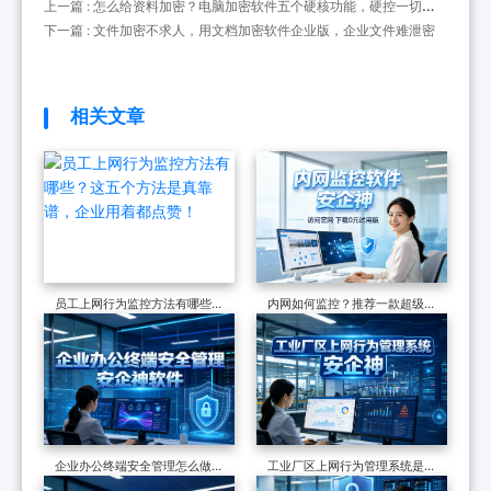
上一篇 : 怎么给资料加密？电脑加密软件五个硬核功能，硬控一切泄
密
下一篇 : 文件加密不求人，用文档加密软件企业版，企业文件难泄密
相关文章
员工上网行为监控方法有哪些？
内网如何监控？推荐一款超级好
这五个方法是真靠谱，企业用着
用的内网监控软件，7个功能说
都点赞！
清监控
企业办公终端安全管理怎么做？
工业厂区上网行为管理系统是什
终端安全管理软件七项措施介绍
么？如何管理厂区安全？针对四