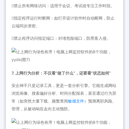
禁止所有网络访问：适用于会议、考试或专注工作时段。
指定程序运行时断网：如打开设计软件时自动断网，防止
云端同步泄密。
禁止程序访问指定端口：封堵危险端口，防黑客入侵。
7. 上网行为分析：不仅看“做了什么”，还要看“状态如何”
安企神不只是记录工具，更是一套分析引擎。它能生成网站
浏览画像、搜索偏好分析、时间分配报表，甚至通过行为异
常（如突然大量下载、频繁查阅
敏感文件
）预测离职风险。
管理，从被动响应走向主动预防。