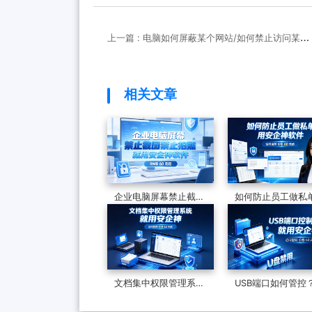
上一篇 : 电脑如何屏蔽某个网站/如何禁止访问某个
网站？超级管用的两招
相关文章
企业电脑屏幕禁止截图
如何防止员工做私
禁止拍照，一个软件从
两个方法分享，遏
技术到落地，一篇讲透
单现象，保护企业
文档集中权限管理系统
USB端口如何管控
能做什么？七大功能，
荐USB管控软件，
了解企业数据安全的最
措施管控USB端口