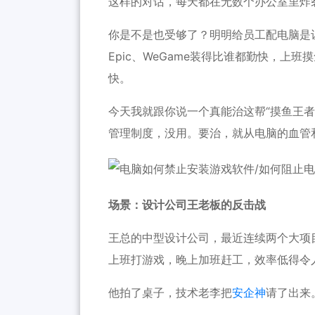
这样的对话，每天都在无数个办公室里炸
你是不是也受够了？明明给员工配电脑是让
Epic、WeGame装得比谁都勤快，上
快。
今天我就跟你说一个真能治这帮“摸鱼王者
管理制度，没用。要治，就从电脑的血管
场景：设计公司王老板的反击战
王总的中型设计公司，最近连续两个大项
上班打游戏，晚上加班赶工，效率低得令
他拍了桌子，技术老李把
安企神
请了出来