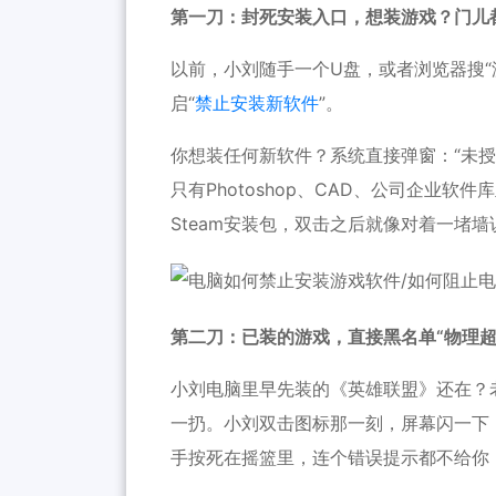
第一刀：封死安装入口，想装游戏？门儿
以前，小刘随手一个U盘，或者浏览器搜“
启“
禁止安装新软件
”。
你想装任何新软件？系统直接弹窗：“未授
只有Photoshop、CAD、公司企业
Steam安装包，双击之后就像对着一堵
第二刀：已装的游戏，直接黑名单“物理超
小刘电脑里早先装的《英雄联盟》还在？老李在后
一扔。小刘双击图标那一刻，屏幕闪一下
手按死在摇篮里，连个错误提示都不给你