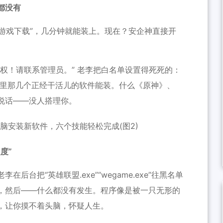
都没有
游戏下载”，几分钟就能装上。现在？安企神直接开
权！请联系管理员。” 老李把白名单设置得死死的：
软件库里那几个正经干活儿的软件能装。什么《原神》、
墙说话——没人搭理你。
度”
台把“英雄联盟.exe”“wegame.exe”往黑名单
，然后——什么都没有发生。程序像是被一只无形的
，让你摸不着头脑，怀疑人生。