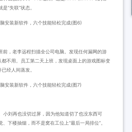
是“失联”状态。
班前，老李远程扫描全公司电脑。发现任何漏网的游
确认都不用。员工第二天上班，发现桌面上的游戏图标变
件已经人间蒸发。
%。小刘再也没切过屏，因为他知道切了也没东西可
觉、下楼抽烟，而不是窝在工位上“最后一局排位”。