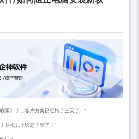
联盟》了，客户方案已经拖了三天了。”
！从根儿上给老子禁了！”