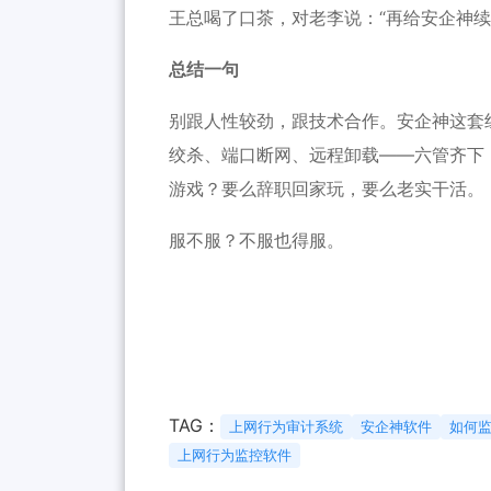
王总喝了口茶，对老李说：“再给安企神续
总结一句
别跟人性较劲，跟技术合作。安企神这套
绞杀、端口断网、远程卸载——六管齐下
游戏？要么辞职回家玩，要么老实干活。
服不服？不服也得服。
TAG：
上网行为审计系统
安企神软件
如何
上网行为监控软件