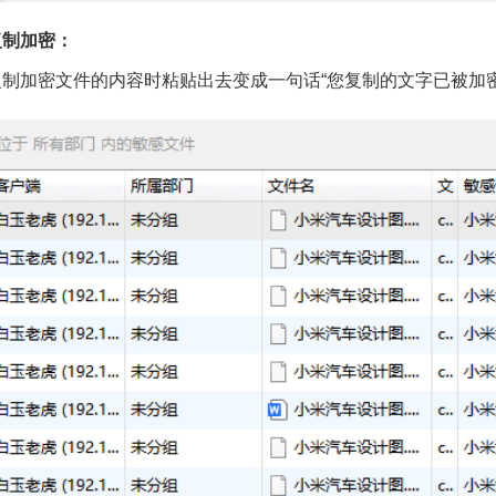
复制加密：
复制加密文件的内容时粘贴出去变成一句话“您复制的文字已被加