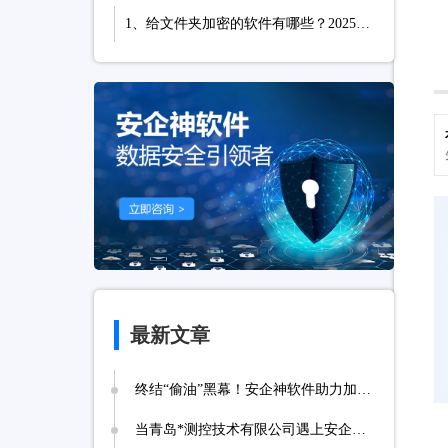
1、给文件夹加密的软件有哪些？2025年精选3款好用文件加密APP，先到先得！
最新文章
终结“偷油”黑幕！安企神软件助力加油站实现诚信经营，挽回消费者信任
当青岛*测控技术有限公司遇上安企神，测控技术数据安全将迎来哪些新变化？