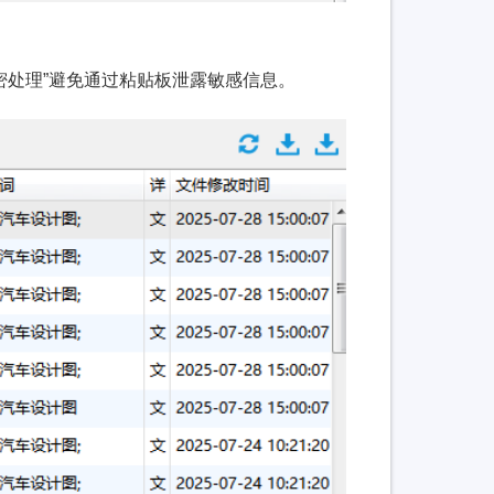
密处理”避免通过粘贴板泄露敏感信息。