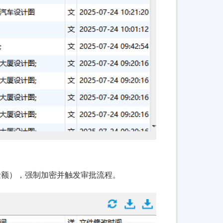
金额），强制加密并触发审批流程。