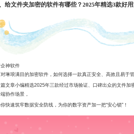
1、给文件夹加密的软件有哪些？2025年精选3款好
安企神软件
面对琳琅满目的加密软件，如何选择一款真正安全、高效且易于
这篇文章小编精选2025年三款经过市场验证、口碑出众的文件
云端协作场景，
助你快速筑牢数据安全防线，为你的数字资产加一把“安心锁”！