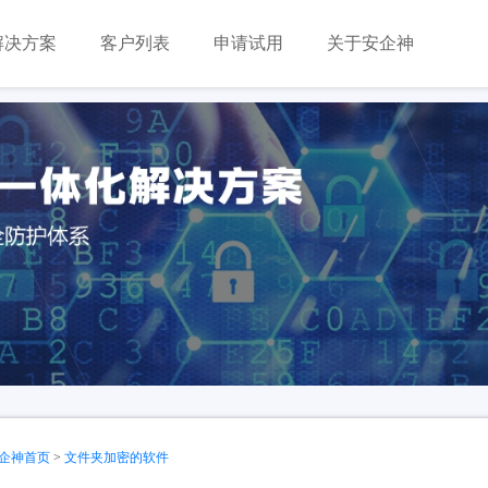
解决方案
客户列表
申请试用
关于安企神
企神首页
>
文件夹加密的软件