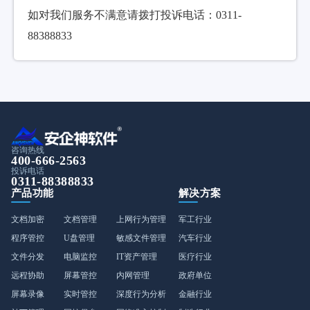
如对我们服务不满意请拨打投诉电话：0311-
88388833
咨询热线
400-666-2563
投诉电话
0311-88388833
产品功能
解决方案
文档加密
文档管理
上网行为管理
军工行业
程序管控
U盘管理
敏感文件管理
汽车行业
文件分发
电脑监控
IT资产管理
医疗行业
远程协助
屏幕管控
内网管理
政府单位
屏幕录像
实时管控
深度行为分析
金融行业