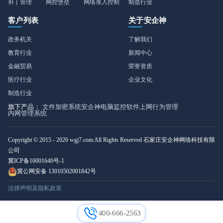
补丁管理
网控堡垒
网络准入控制
制造行业
客户列表
关于安企神
政务机关
了解我们
教育行业
新闻中心
金融贸易
荣誉资质
医疗行业
企业文化
制造行业
旗下产品：
文件加密系统
安企神电脑监控软件
上网行为管理
内网管理系统
Copyright © 2015 - 2026 wgj7.com All Rights Reserved 石家庄安企神网络科技有限
公司
冀ICP备16001640号-1
冀公网安备 13010502001842号
法律声明及隐私政策
400-666-2563