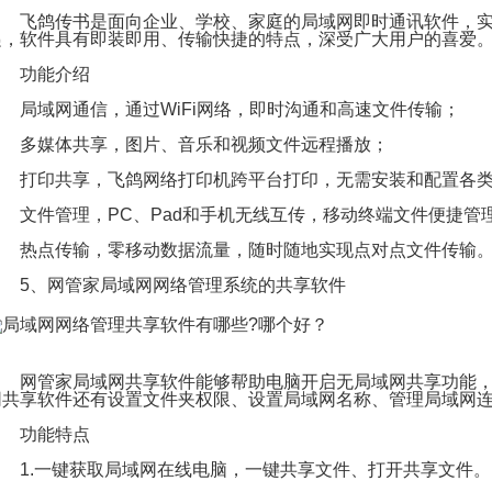
飞鸽传书是面向企业、学校、家庭的局域网即时通讯软件，实
递，软件具有即装即用、传输快捷的特点，深受广大用户的喜爱
功能介绍
局域网通信，通过WiFi网络，即时沟通和高速文件传输；
多媒体共享，图片、音乐和视频文件远程播放；
打印共享，飞鸽网络打印机跨平台打印，无需安装和配置各类
文件管理，PC、Pad和手机无线互传，移动终端文件便捷管
热点传输，零移动数据流量，随时随地实现点对点文件传输
5、网管家局域网网络管理系统的共享软件
网管家局域网共享软件能够帮助电脑开启无局域网共享功能，并
网共享软件还有设置文件夹权限、设置局域网名称、管理局域网
功能特点
1.一键获取局域网在线电脑，一键共享文件、打开共享文件。