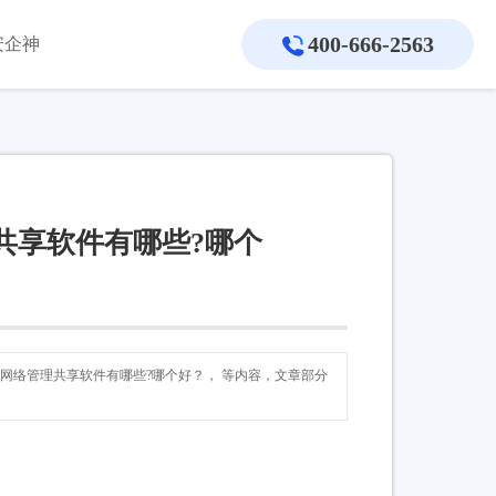
400-666-2563
安企神
共享软件有哪些?哪个
网网络管理共享软件有哪些?哪个好？， 等内容，文章部分