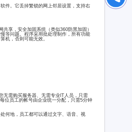
软件。它丢掉繁锁的网上邻居设置，支持右
共享，安全加固系统（类似360防黑加固）
缓慢等问题。程序采用批处理制作，所有功能
计算机，否则可能无效。
无需购买服务器、无需专业IT人员，只需
，每位员工的帐号由企业统一分配，只需5分钟
处何地，员工都可以通过文字、语音、视
。