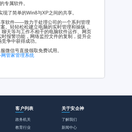
的专属软件。
现了简单的Win8与XP之间的共享。
享软件——致力于处理公司的一个系列管理
方案。轻轻松松建立电脑的实时管理和操纵，
、聊天等与工作不相干的电脑软件运作、网页
实时报警功能，网络监控文件的复制，提升企
场竞争中获得成功。
客服微信号直接领取免费试用。
—网管家管理系统
客户列表
关于安企神
政务机关
了解我们
教育行业
新闻中心