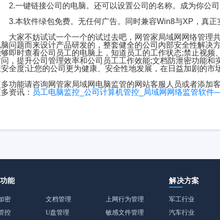
2.一键链接公司的电脑。还可以设置公司的名称。成为你公司
3.本软件绿包免费。无任何广告。同时兼容Win8与XP，真正实
大家不妨试试一个一个的试过去吧，网管家局域网网络管理共
电脑问题而来设计产品研发的，整套健全的公司內部安全性解决
能够即时查看公司员工的电脑上，知道员工的工作状态;禁止视频
访问，提升公司管理效率和公司员工工作效能;文档防泄密功能和
业安全度;让您的公司更为健康、安全性地发展，在日益加剧的市
更多功能请咨询网管家局域网电脑监管的网站客服人员或者添加
更多资讯：
员工电脑监控_公司计算机管控_局域网网络监管软件
品功能
解决方案
加密
文档管理
上网行为管理
军工行业
管控
U盘管理
敏感文件管理
汽车行业