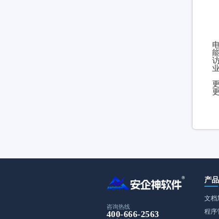
产
文档
咨询热线
程序
400-666-2563