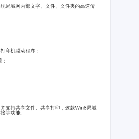
现局域网内部文字、文件、文件夹的高速传
。
打印机驱动程序；
理；
。
支持共享文件、共享打印，这款Win8局域
连接等功能。