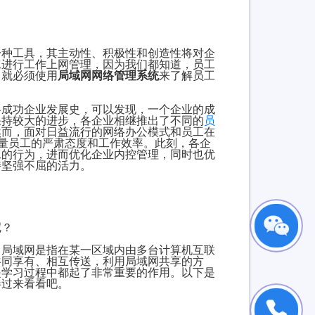
种工具，其主动性、积极性和创造性将对企
工进行工作上网管理，因为我们都知道，员工
，就必须使用
局域网网络管理系统
来了解员工
成功企业发展史，可以发现，一个企业的成
保持较大的进步，各企业相继推出了不同的
员
然而，面对日益流行的网络办公模式和员工在
衡量员工的严肃态度和工作效率。此刻，各企
工的行为，进而优化企业内控管理，同时也优
持坚强不屈的活力。
呢？
局域网是指在某一区域内由多台计算机互联
共同享有、相互传送，利用局域网共享的方
是学习过程中都起了非常重要的作用。以下是
伴过来看看吧。