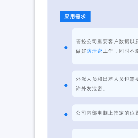
应用需求
管控公司重要客户数据以
做好
防泄密
工作，同时不
外派人员和出差人员也需
许外发泄密。
公司内部电脑上指定的位