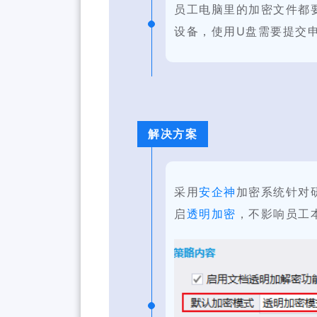
员工电脑里的加密文件都
设备，使用U盘需要提交
解决方案
采用
安企神
加密系统针对
启
透明加密
，不影响员工