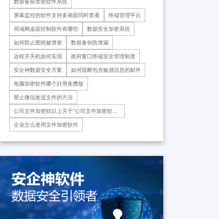
数据备份加密软件系统
药科技重庆有限公司、重庆*肿
瘤医院等十余家子公司...
屏幕监控的软件支持多画面同时查看
终端管理平台
局域网桌面控制软件有哪些
数据安全加密系统
如何防止图纸被泄密
数据备份防泄漏
远程开关机如何实现
政府窗口终端安全管理制度
安企神数据安全方案
如何阻断包含敏感信息的邮件
电脑加密软件哪个好用免费版
禁止微信发送文件的方法
公司文件加密软以上关于“公司文件加密软
件”的相关内容就分享到这里
企业怎么使用文件加密软件