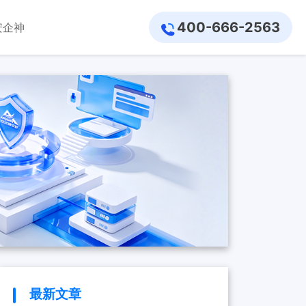
400-666-2563
安企神
最新文章