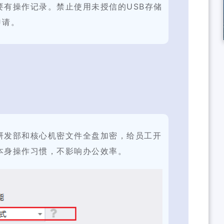
要有操作记录。禁止使用未授信的USB存储
申请。
研发部和核心机密文件全盘加密，给员工开
本身操作习惯，不影响办公效率。