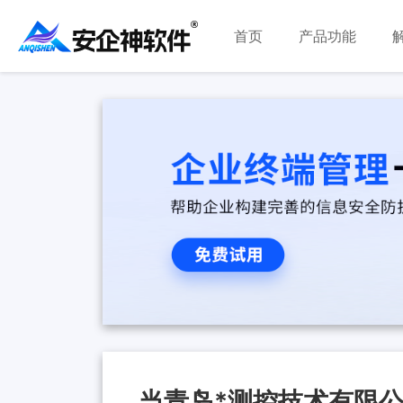
首页
产品功能
当青岛*测控技术有限