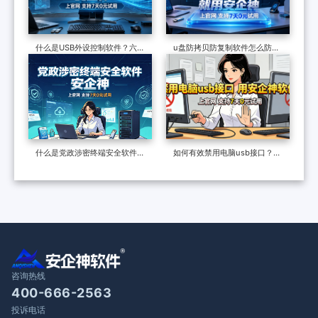
什么是USB外设控制软件？六个
u盘防拷贝防复制软件怎么防止
功能如何防止USB设备拷贝文件
U盘拷贝，分享它的四个绝招
什么是党政涉密终端安全软件？
如何有效禁用电脑usb接口？推
能做什么？分享它的六个终端防
荐两个有效的方法，杜绝U盘拷
泄密功能
贝泄密
咨询热线
400-666-2563
投诉电话