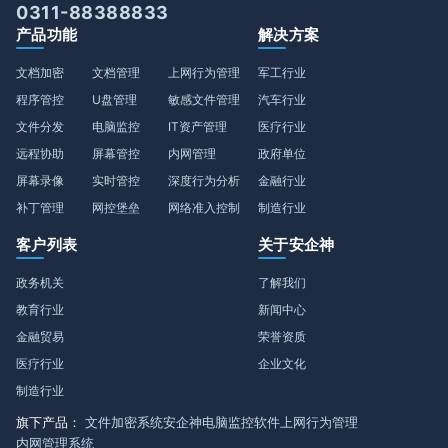
0311-88388833
产品功能
解决方案
文档加密
文档管理
上网行为管理
军工行业
程序管控
U盘管理
敏感文件管理
汽车行业
文件分发
电脑监控
IT资产管理
医疗行业
远程协助
屏幕管控
内网管理
政府单位
屏幕录像
实时管控
深度行为分析
金融行业
补丁管理
网控堡垒
网络准入控制
制造行业
客户列表
关于安企神
政务机关
了解我们
教育行业
新闻中心
金融贸易
荣誉资质
医疗行业
企业文化
制造行业
旗下产品：
文件加密系统
安企神电脑监控软件
上网行为管理
内网管理系统