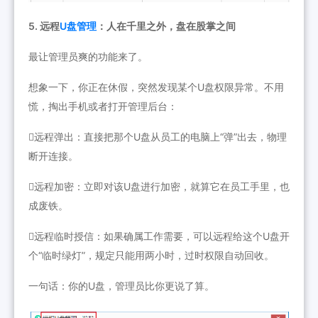
5. 远程
U盘管理
：人在千里之外，盘在股掌之间
最让管理员爽的功能来了。
想象一下，你正在休假，突然发现某个U盘权限异常。不用
慌，掏出手机或者打开管理后台：
远程弹出：直接把那个U盘从员工的电脑上“弹”出去，物理
断开连接。
远程加密：立即对该U盘进行加密，就算它在员工手里，也
成废铁。
远程临时授信：如果确属工作需要，可以远程给这个U盘开
个“临时绿灯”，规定只能用两小时，过时权限自动回收。
一句话：你的U盘，管理员比你更说了算。