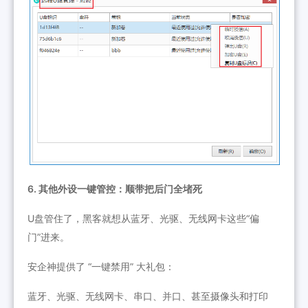
6. 其他外设一键管控：顺带把后门全堵死
U盘管住了，黑客就想从蓝牙、光驱、无线网卡这些“偏
门”进来。
安企神提供了 “一键禁用” 大礼包：
蓝牙、光驱、无线网卡、串口、并口、甚至摄像头和打印