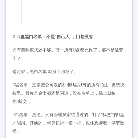
2. U盘黑白名单：不是“自己人”，门都没有
光有四种模式还不够。万一所有U盘都允许了，那不是乱套
了？
这时候，黑白名单 就派上用场了。
黑名单：直接把公司发的标准U盘以外的所有陌生U盘统统
拉黑。管你是金士顿还是闪迪，没在名单上，插上就给
你“断交”。
白名单：更绝。只有管理员审核通过的、打了“标签”的U盘
才能用。其他的，就算长得一模一样，也休想读取一字节数
据。