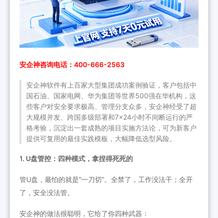
安企神咨询电话：400-666-2563
安企神软件有上百家大型集团成功案例验证，客户包括中
国石油、国家电网、华为集团等世界500强在华机构，这
些客户对安全要求极高、管理分支众多，安企神经受了超
大规模并发、跨国多级部署和7×24小时不间断运行的严
格考验，沉淀出一套成熟的项目实施方法论，可为新客户
提供可复用的最佳实践模板，大幅降低选型风险。
1. U盘管控：四种模式，拿捏得死死的
管U盘，最怕的就是“一刀切”。全禁了，工作没法干；全开
了，安全没法管。
安企神的做法很聪明，它给了你四种武器：