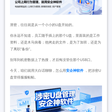
泄密，往往就是从一个小小的U盘开始的。
你永远不知道，员工随手插上的那个U盘，里面装的是工作
资料，还是木马病毒；他拷走的文件，是为了加班，还是为
了离职“备份”。
别等到机密数据上了热搜，才后悔没管住那个USB口。
今天，咱们就用大白话聊聊，怎么用
安企神软件
，把涉密U
盘管得服服帖帖。