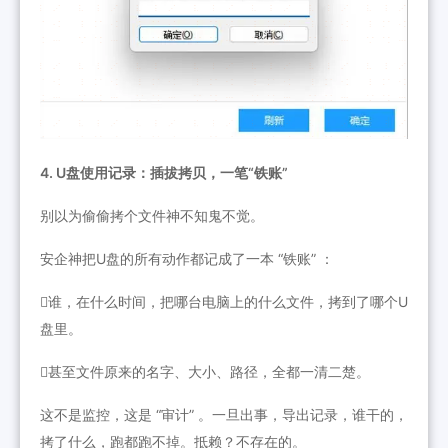
4. U盘使用记录：插拔拷贝，一笔“铁账”
别以为偷偷拷个文件神不知鬼不觉。
安企神把U盘的所有动作都记成了一本 “铁账” ：
谁，在什么时间，把哪台电脑上的什么文件，拷到了哪个U
盘里。
甚至文件原来的名字、大小、路径，全都一清二楚。
这不是监控，这是 “审计” 。一旦出事，导出记录，谁干的，
拷了什么，跑都跑不掉。抵赖？不存在的。