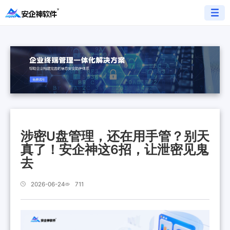
涉密U盘管理，还在用手管？别天
真了！安企神这6招，让泄密见鬼
去
2026-06-24
711