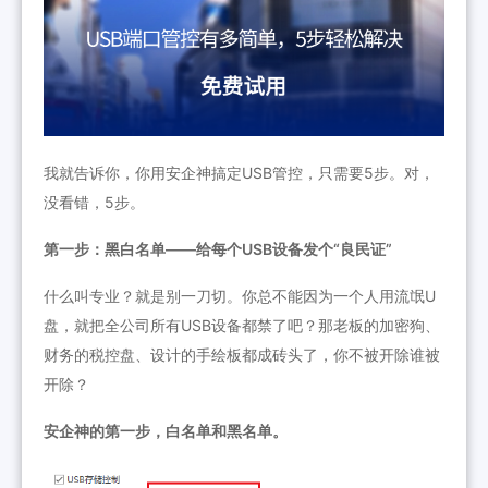
我就告诉你，你用安企神搞定USB管控，只需要5步。对，
没看错，5步。
第一步：黑白名单——给每个USB设备发个“良民证”
什么叫专业？就是别一刀切。你总不能因为一个人用流氓U
盘，就把全公司所有USB设备都禁了吧？那老板的加密狗、
财务的税控盘、设计的手绘板都成砖头了，你不被开除谁被
开除？
安企神的第一步，白名单和黑名单。