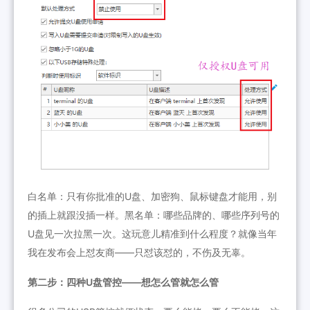
白名单：只有你批准的U盘、加密狗、鼠标键盘才能用，别
的插上就跟没插一样。黑名单：哪些品牌的、哪些序列号的
U盘见一次拉黑一次。这玩意儿精准到什么程度？就像当年
我在发布会上怼友商——只怼该怼的，不伤及无辜。
第二步：四种U盘管控——想怎么管就怎么管