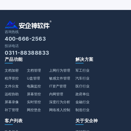
咨询热线
400-666-2563
投诉电话
0311-88388833
产品功能
解决方案
文档加密
文档管理
上网行为管理
军工行业
程序管控
U盘管理
敏感文件管理
汽车行业
文件分发
电脑监控
IT资产管理
医疗行业
远程协助
屏幕管控
内网管理
政府单位
屏幕录像
实时管控
深度行为分析
金融行业
补丁管理
网控堡垒
网络准入控制
制造行业
客户列表
关于安企神