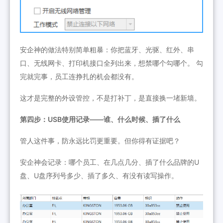
安企神的做法特别简单粗暴：你把蓝牙、光驱、红外、串
口、无线网卡、打印机接口全列出来，想禁哪个勾哪个。 勾
完就完事，员工连挣扎的机会都没有。
这才是完整的外设管控，不是打补丁，是直接换一堵新墙。
第四步：USB使用记录——谁、什么时候、插了什么
管人这件事，防永远比罚更重要。但你得有证据吧？
安企神会记录：哪个员工、在几点几分、插了什么品牌的U
盘、U盘序列号多少、插了多久、有没有读写操作。