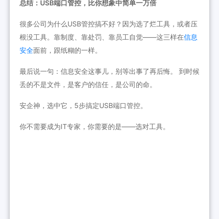
总结：USB端口管控，比你想象中简单一万倍
很多公司为什么USB管控搞不好？因为选了烂工具，或者压
根没工具。靠制度、靠处罚、靠员工自觉——这三样在
信息
安全
面前，跟纸糊的一样。
最后说一句：信息安全这事儿，别等出事了再后悔。 到时候
丢的不是文件，是客户的信任，是公司的命。
安企神，选中它，5步搞定USB端口管控。
你不需要成为IT专家，你需要的是——选对工具。