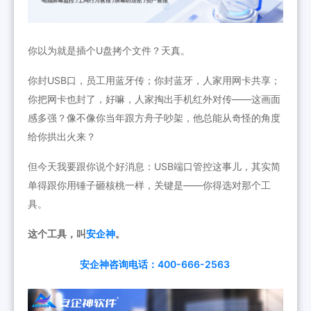
你以为就是插个U盘拷个文件？天真。
你封USB口，员工用蓝牙传；你封蓝牙，人家用网卡共享；
你把网卡也封了，好嘛，人家掏出手机红外对传——这画面
感多强？像不像你当年跟方舟子吵架，他总能从奇怪的角度
给你拱出火来？
但今天我要跟你说个好消息：USB端口管控这事儿，其实简
单得跟你用锤子砸核桃一样，关键是——你得选对那个工
具。
这个工具，叫
安企神
。
安企神咨询电话：400-666-2563