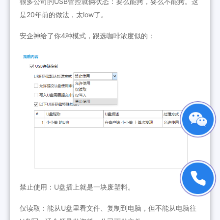
很多公司的USB管控就俩状态：要么能拷，要么不能拷。这
是20年前的做法，太low了。
安企神给了你4种模式，跟选咖啡浓度似的：
禁止使用：U盘插上就是一块废塑料。
仅读取：能从U盘里看文件、复制到电脑，但不能从电脑往