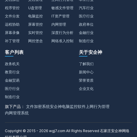
程序管控
U盘管理
敏感文件管理
汽车行业
文件分发
电脑监控
IT资产管理
医疗行业
远程协助
屏幕管控
内网管理
政府单位
屏幕录像
实时管控
深度行为分析
金融行业
补丁管理
网控堡垒
网络准入控制
制造行业
客户列表
关于安企神
政务机关
了解我们
教育行业
新闻中心
金融贸易
荣誉资质
医疗行业
企业文化
制造行业
旗下产品：
文件加密系统
安企神电脑监控软件
上网行为管理
内网管理系统
Copyright © 2015 - 2026 wgj7.com All Rights Reserved 石家庄安企神网络