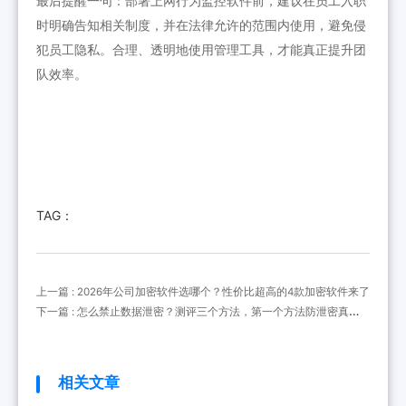
最后提醒一句：部署上网行为监控软件前，建议在员工入职
时明确告知相关制度，并在法律允许的范围内使用，避免侵
犯员工隐私。合理、透明地使用管理工具，才能真正提升团
队效率。
TAG：
上一篇 : 2026年公司加密软件选哪个？性价比超高的4款加密软件来了
下一篇 : 怎么禁止数据泄密？测评三个方法，第一个方法防泄密真不
错
相关文章