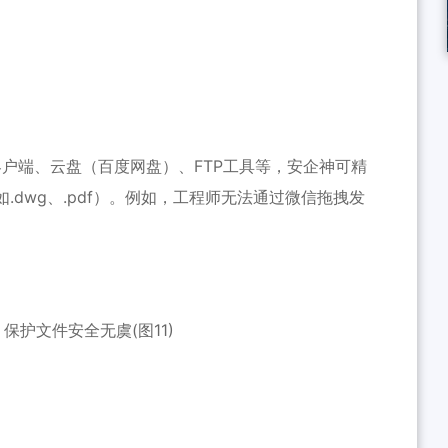
户端、云盘（百度网盘）、FTP工具等，
安企神
可精
dwg、.pdf）。例如，工程师无法通过微信拖拽发