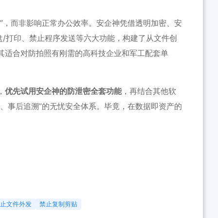
”，而非影响正常办公效率。
安企神
凭借透明加密、安
盘/打印、禁止程序发送等六大功能，构建了从文件创
其适合对防拍照有刚需的高科技企业和军工配套单
，
优先试用
安企神
的防泄密全套功能
，再结合其他软
控、事后追溯”的无忧安全体系。毕竟，在数据即资产的
禁止文件外发
禁止复制剪贴