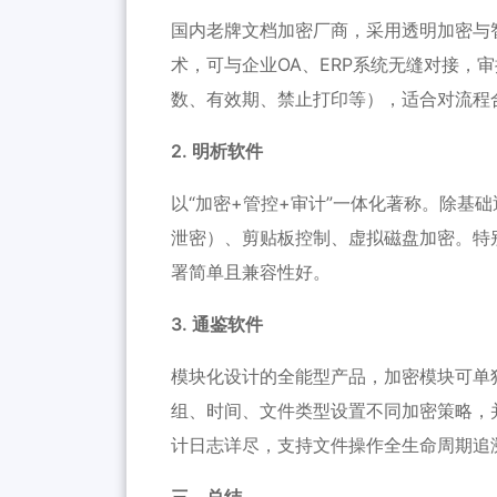
国内老牌文档加密厂商，采用透明加密与
术，可与企业OA、ERP系统无缝对接，
数、有效期、禁止打印等），适合对流程
2. 明析软件
以“加密+管控+审计”一体化著称。除基
泄密）、剪贴板控制、虚拟磁盘加密。特
署简单且兼容性好。
3. 通鉴软件
模块化设计的全能型产品，加密模块可单
组、时间、文件类型设置不同加密策略，
计日志详尽，支持文件操作全生命周期追