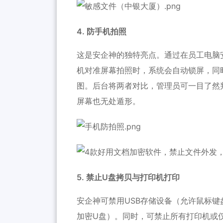
4. 防手机拍照
这是
安企神
的独特亮点。通过在员工电脑
机对准屏幕拍照时，系统会自动锁屏，同
图。后台将两者对比，管理员可一目了然
屏幕也无处遁形。
5. 禁止U盘拷贝与打印机打印
安企神
可禁用USB存储设备（允许鼠标
加密U盘）。同时，可禁止所有打印机或