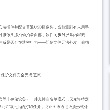
安装插件并配合普通USB摄像头，当检测到有人用手
时摄像头抓拍偷拍者面部，软件同步对屏幕内容截
判断是否存在泄密行为——即使文件无法外发，偷拍
键盘等非存储设备），并支持白名单模式（仅允许特定
仅允许审批后的打印任务，防止图纸通过纸质形式外