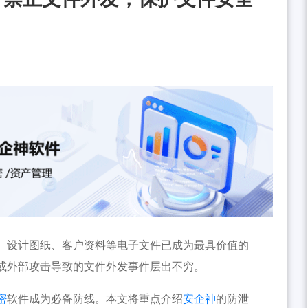
、设计图纸、客户资料等电子文件已成为最具价值的
或外部攻击导致的文件外发事件层出不穷。
密
软件成为必备防线。本文将重点介绍
安企神
的防泄