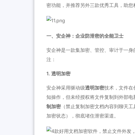
密功能，并推荐另外三款优秀工具，助您
一、
安企神
：企业防泄密的全能卫士
安企神
是一款集加密、管控、审计于一身
注：
1. 透明加密
安企神
采用驱动级
透明加密
技术，文件在
知操作，但未经授权将文件复制到外部电
制加密
（禁止复制加密文档内容到聊天工
加密状态），彻底堵住泄密渠道。