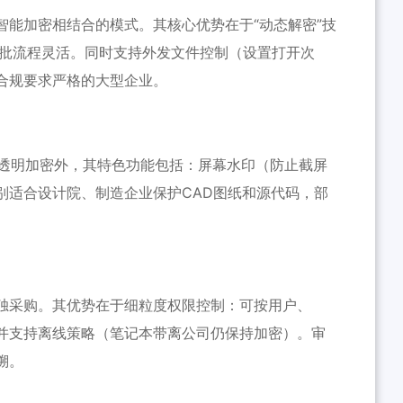
智能加密相结合的模式。其核心优势在于“动态解密”技
审批流程灵活。同时支持外发文件控制（设置打开次
合规要求严格的大型企业。
础透明加密外，其特色功能包括：屏幕水印（防止截屏
别适合设计院、制造企业保护CAD图纸和源代码，部
独采购。其优势在于细粒度权限控制：可按用户、
并支持离线策略（笔记本带离公司仍保持加密）。审
溯。