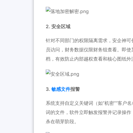
2. 安全区域
针对不同部门的权限隔离需求，
安企神
可
员访问，财务数据仅限财务组查看。即使
档，有效防止内部越权查看和核心图纸外
3.
敏感文件
报警
系统支持自定义关键词（如“机密”“客户名
词的文件，软件立即触发报警并记录操作
杀在萌芽阶段。