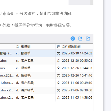
，动态密钥 + 分级管控，禁止跨组非法访问。
/ 外发 / 截屏等异常行为，实时多级告警。