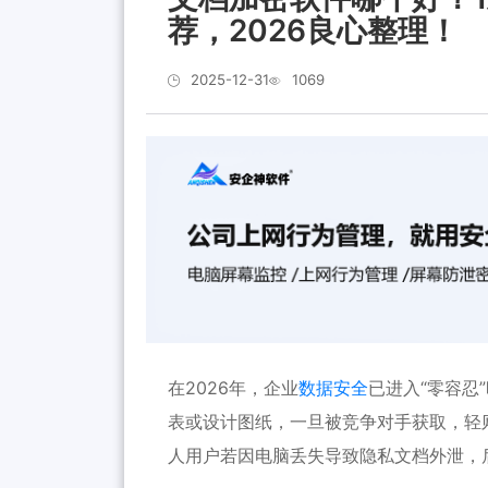
荐，2026良心整理！
2025-12-31
1069
在2026年，企业
数据安全
已进入“零容忍
表或设计图纸，一旦被竞争对手获取，轻
人用户若因电脑丢失导致隐私文档外泄，