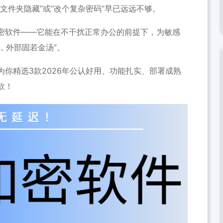
文件夹隐藏”或“改个复杂密码”早已远远不够。
密软件——它能在不干扰正常办公的前提下，为敏感
，外部固若金汤”。
你精选3款2026年公认好用、功能扎实、部署成熟
款！