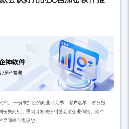
”时代。一份未加密的商业计划书、客户名单、财务报
则丧失商机，重则引发法律纠纷甚至企业倒闭。而个
后果同样不堪设想。