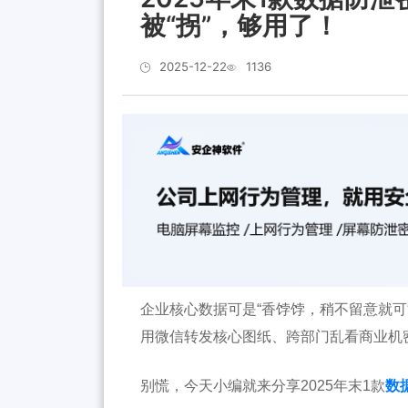
被“拐”，够用了！
2025-12-22
1136
企业核心数据可是“香饽饽，稍不留意就可
用微信转发核心图纸、跨部门乱看商业机
别慌，今天小编就来分享
2025年末1款
数