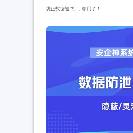
防止数据被”拐“，够用了！