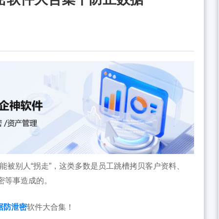
能被别人“拐走”，这类多数是员工跳槽拷贝客户资料、
密等事造成的。
据防泄密
软件大合集！