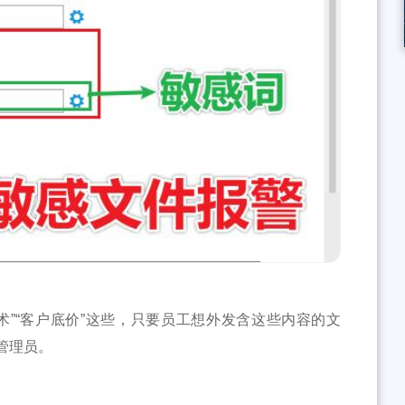
术”“客户底价”这些，只要员工想外发含这些内容的文
管理员。