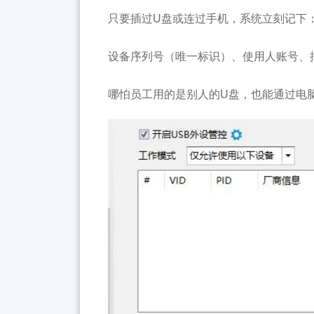
只要插过U盘或连过手机，系统立刻记下
设备序列号（唯一标识）、使用人账号、
哪怕员工用的是别人的U盘，也能通过电