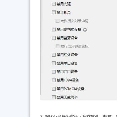
3.
网络外发行为审计：社交软件、邮箱、