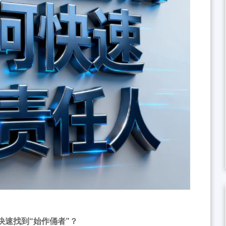
快速找到“始作俑者”？