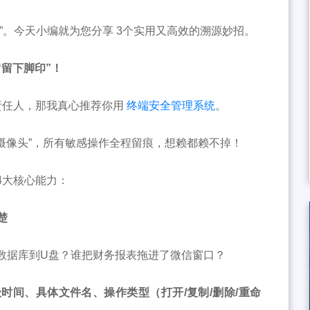
”。今天小编就为您分享 3个实用又高效的溯源妙招。
“留下脚印”！
责任人，那我真心推荐你用
终端安全管理系统
。
字摄像头”，所有敏感操作全程留痕，想赖都赖不掉！
4大核心能力：
楚
数据库到U盘？谁把财务报表拖进了微信窗口？
时间、具体文件名、操作类型（打开/复制/删除/重命