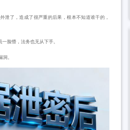
经外泄了，造成了很严重的后果，根本不知道谁干的，
员一脸懵，法务也无从下手。
漏洞。