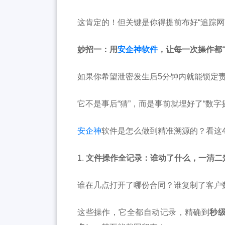
这肯定的！但关键是你得提前布好“追踪网
妙招一：用
安企神软件
，让每一次操作都
如果你希望泄密发生后5分钟内就能锁定
它不是事后“猜”，而是事前就埋好了“数
安企神
软件是怎么做到精准溯源的？看这
1.
文件操作全记录：谁动了什么，一清二
谁在几点打开了哪份合同？谁复制了客户
这些操作，它全都自动记录，精确到
秒级