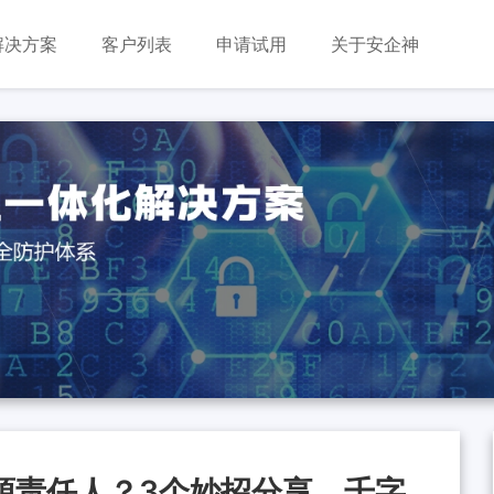
解决方案
客户列表
申请试用
关于安企神
源责任人？3个妙招分享，千字