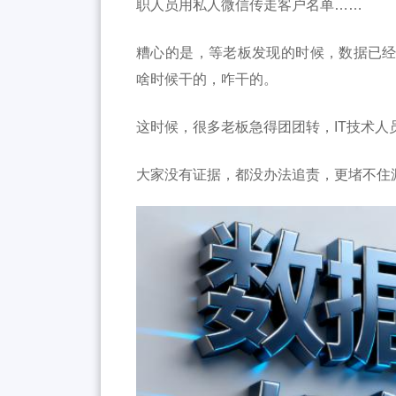
职人员用私人微信传走客户名单……
糟心的是，等老板发现的时候，数据已
啥时候干的，咋干的。
这时候，很多老板急得团团转，IT技术人
大家没有证据，都没办法追责，更堵不住