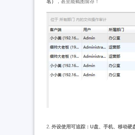
名）
，甚至能截图留存！
2.
外设使用可追踪：U盘、手机、移动硬