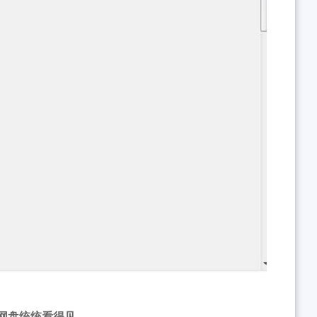
网盘统统看得见