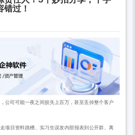
容错过！
去，公司可能一夜之间损失上百万，甚至丢掉整个客户
拷走项目资料跳槽、实习生误发内部报表到公开群、离