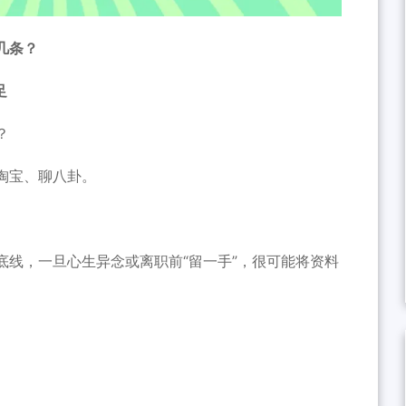
几条？
足
？
淘宝、聊八卦。
底线，一旦心生异念或离职前“留一手”，很可能将资料