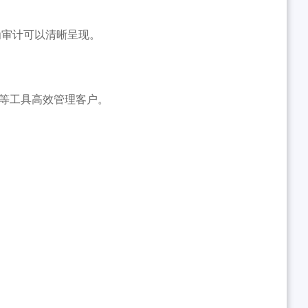
为审计可以清晰呈现。
台等工具高效管理客户。
。