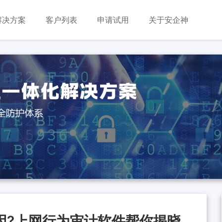
解决方案
客户列表
申请试用
关于安企神
因?上网行为审计软件帮你揭晓