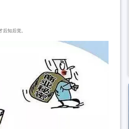
才后知后觉。