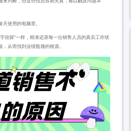
报来判断，但这些信息容易失真，难以触及问题本
每天使用的电脑里。
数字侦探”一样，精准还原每一位销售人员的真实工作状
险，从而找到业绩瓶颈的根源。