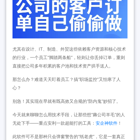
尤其在设计、IT、制造、外贸这些依赖客户资源和核心技术
的行业，一个员工“脚踏两条船”，轻则让你丢掉订单，重则
直接把公司多年积累的客户池和技术资产拱手送人。
那怎么办？难道天天盯着员工？搞“职场监控”又怕寒了人
心？
别急！其实现在早就有既高效又合规的“防内鬼”妙招了。
今天就来聊聊怎么用技术手段，让那些想“薅公司羊毛”的人
无处下手——重点安利一款超能打的工具：
安企神软件
！
此软件可不是那种只会弹窗警告的“纸老虎”，它是一套真正