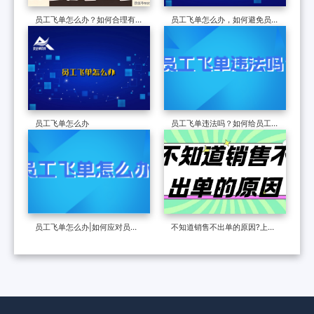
员工飞单怎么办？如何合理有效
员工飞单怎么办，如何避免员工
的解决员工飞单问题
飞单私聊
员工飞单怎么办
员工飞单违法吗？如何给员工电
脑“上锁”
员工飞单怎么办|如何应对员工
不知道销售不出单的原因?上网
飞单？
行为审计软件帮你揭晓真相！