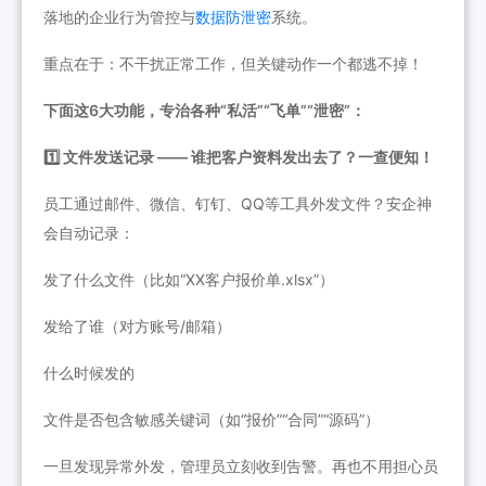
落地的企业行为管控与
数据防泄密
系统。
重点在于：不干扰正常工作，但关键动作一个都逃不掉！
下面这6大功能，专治各种“私活”“飞单”“泄密”：
1️⃣ 文件发送记录 —— 谁把客户资料发出去了？一查便知！
员工通过邮件、微信、钉钉、QQ等工具外发文件？安企神
会自动记录：
发了什么文件（比如“XX客户报价单.xlsx”）
发给了谁（对方账号/邮箱）
什么时候发的
文件是否包含敏感关键词（如“报价”“合同”“源码”）
一旦发现异常外发，管理员立刻收到告警。再也不用担心员