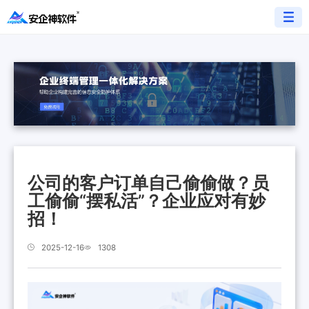
公司的客户订单自己偷偷做？员
工偷偷“摆私活”？企业应对有妙
招！
2025-12-16
1308