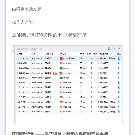
由哪台电脑发起
操作人是谁
连“假装加班打印资料”的小聪明都能识破！
4️⃣ 聊天记录 —— 私下谈单？聊天内容可能已被存档！