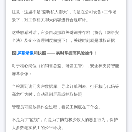
注意：这里不是“监听私人聊天”，而是在公司设备+工作场
景下，对工作相关聊天内容进行合规审计。
这些敏感对话，它会自动抓取关键词并存档（符合《网络安
全法》及企业管理制度前提下），关键时刻就是维权证据！
5️⃣
屏幕录像
和快照 —— 实时掌握高风险操作！
对于核心岗位（如销售总监、研发主管），安企神支持智能
屏幕录像：
当检测到访问客户数据库、导出订单列表、打开核心代码等
高危行为时，自动录制屏幕或抓取快照；
管理员可回放操作全过程，看员工到底在干什么。
不是为了“监视”，而是为了防范极少数人的恶意行为，保护
大多数老实员工的公平环境。