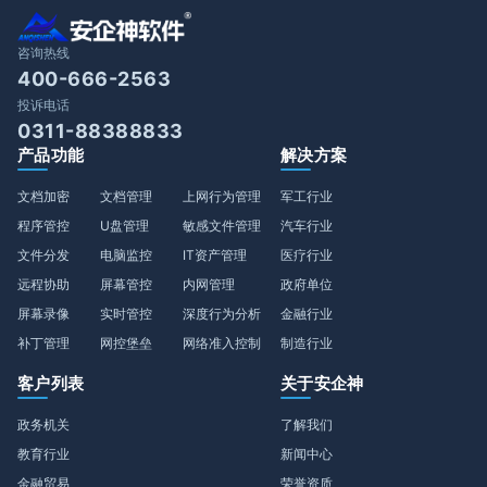
咨询热线
400-666-2563
投诉电话
0311-88388833
产品功能
解决方案
文档加密
文档管理
上网行为管理
军工行业
程序管控
U盘管理
敏感文件管理
汽车行业
文件分发
电脑监控
IT资产管理
医疗行业
远程协助
屏幕管控
内网管理
政府单位
屏幕录像
实时管控
深度行为分析
金融行业
补丁管理
网控堡垒
网络准入控制
制造行业
客户列表
关于安企神
政务机关
了解我们
教育行业
新闻中心
金融贸易
荣誉资质