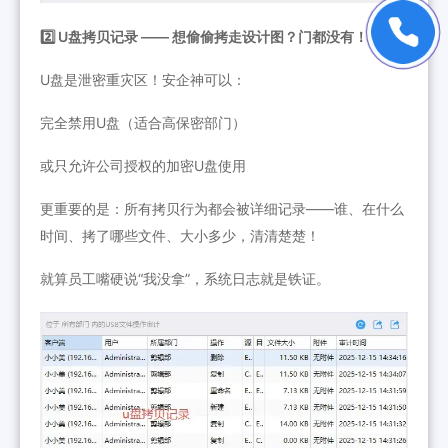
2️⃣ U盘拷贝记录 —— 想偷偷拷走设计图？门都没有！
U盘是泄密重灾区！安企神可以：
完全禁用U盘（适合高保密部门）
或只允许公司授权的加密U盘使用
更重要的是：所有拷贝行为都会被详细记录——谁、在什么
时间、拷了哪些文件、大小多少，清清楚楚！
就算员工嘴硬说“我没拿”，系统日志就是铁证。