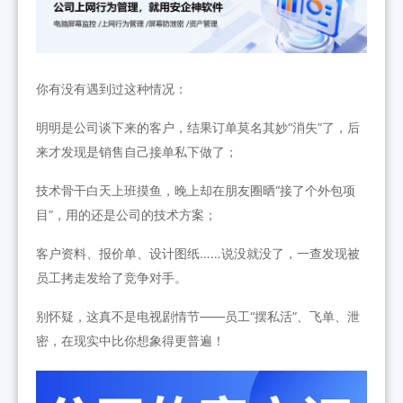
你有没有遇到过这种情况：
明明是公司谈下来的客户，结果订单莫名其妙“消失”了，后
来才发现是销售自己接单私下做了；
技术骨干白天上班摸鱼，晚上却在朋友圈晒“接了个外包项
目”，用的还是公司的技术方案；
客户资料、报价单、设计图纸……说没就没了，一查发现被
员工拷走发给了竞争对手。
别怀疑，这真不是电视剧情节——员工“摆私活”、飞单、泄
密，在现实中比你想象得更普遍！