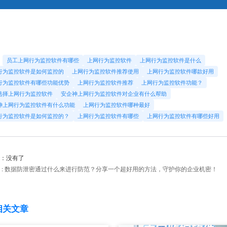
：
员工上网行为监控软件有哪些
上网行为监控软件
上网行为监控软件是什么
行为监控软件是如何监控的
上网行为监控软件推荐使用
上网行为监控软件哪款好用
行为监控软件有哪些功能优势
上网行为监控软件推荐
上网行为监控软件功能？
选择上网行为监控软件
安企神上网行为监控软件对企业有什么帮助
神上网行为监控软件有什么功能
上网行为监控软件哪种最好
行为监控软件是如何监控的？
上网行为监控软件有哪些
上网行为监控软件有哪些好用
：没有了
 : 数据防泄密通过什么来进行防范？分享一个超好用的方法，守护你的企业机密！
相关文章