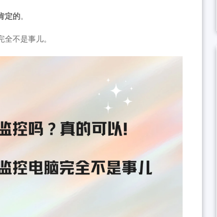
肯定的
。
完全不是事儿。