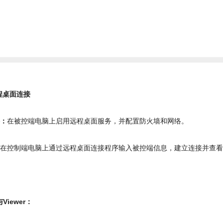
远程桌面连接
接：
在被控端电脑上启用远程桌面服务，并配置防火墙和网络。
：
在控制端电脑上通过远程桌面连接程序输入被控端信息，建立连接并查
与Viewer：