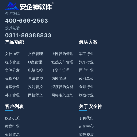
咨询热线
400-666-2563
投诉电话
0311-88388833
产品功能
解决方案
文档加密
文档管理
上网行为管理
军工行业
程序管控
U盘管理
敏感文件管理
汽车行业
文件分发
电脑监控
IT资产管理
医疗行业
远程协助
屏幕管控
内网管理
政府单位
屏幕录像
实时管控
深度行为分析
金融行业
补丁管理
网控堡垒
网络准入控制
制造行业
客户列表
关于安企神
政务机关
了解我们
教育行业
新闻中心
金融贸易
荣誉资质