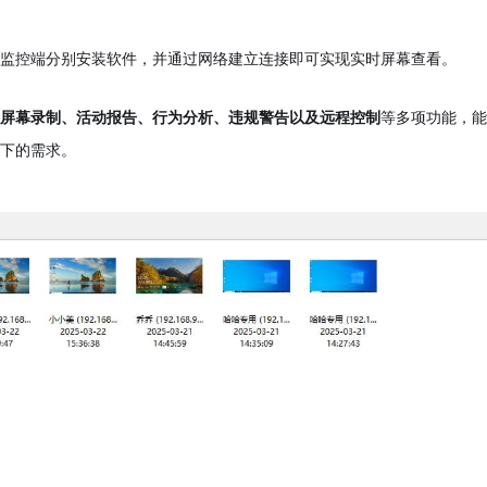
被监控端分别安装软件，并通过网络建立连接即可实现实时屏幕查看。
含
屏幕录制、活动报告、行为分析、违规警告以及远程控制
等多项功能，
景下的需求。