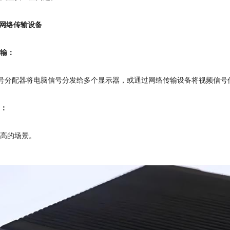
或网络传输设备
传输：
A信号分配器将电脑信号分发给多个显示器，或通过网络传输设备将视频信
景：
较高的场景。