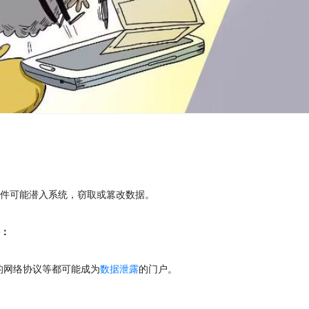
软件可能潜入系统，窃取或篡改数据。
接：
全的网络协议等都可能成为
数据泄露
的门户。
：