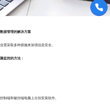
时数据管理的解决方案
企业需采取多种措施来加强信息安全。
电脑监控的方法：
：
在控制端和被控端电脑上分别安装软件。