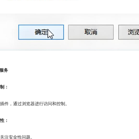
线服务
控制：
级插件，通过浏览器进行访问和控制。
全性：
并关注安全性问题。