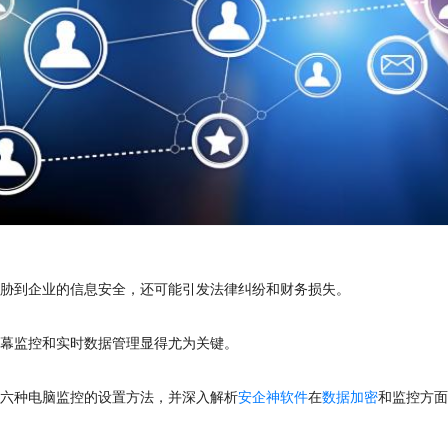
威胁到企业的信息安全，还可能引发法律纠纷和财务损失。
屏幕监控和实时数据管理显得尤为关键。
绍六种电脑监控的设置方法，并深入解析
安企神软件
在
数据加密
和监控方