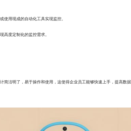
：
本或使用现成的自动化工具实现监控。
实现高度定制化的监控需求。
用
设计简洁明了，易于操作和使用，这使得企业员工能够快速上手，提高数