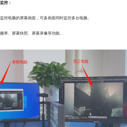
面监控：
被监控电脑的屏幕画面，可多画面同时监控多台电脑。
控频率、屏幕快照、屏幕录像等功能。