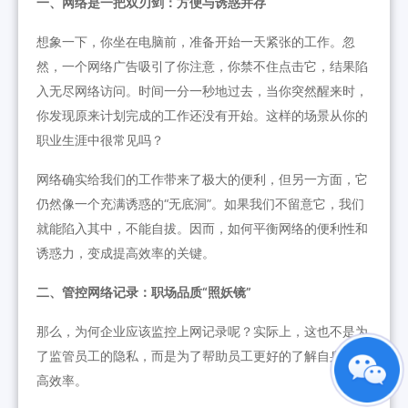
一、网络是一把双刃剑：方便与诱惑并存
想象一下，你坐在电脑前，准备开始一天紧张的工作。忽
然，一个网络广告吸引了你注意，你禁不住点击它，结果陷
入无尽网络访问。时间一分一秒地过去，当你突然醒来时，
你发现原来计划完成的工作还没有开始。这样的场景从你的
职业生涯中很常见吗？
网络确实给我们的工作带来了极大的便利，但另一方面，它
仍然像一个充满诱惑的“无底洞”。如果我们不留意它，我们
就能陷入其中，不能自拔。因而，如何平衡网络的便利性和
诱惑力，变成提高效率的关键。
二、管控网络记录：职场品质“照妖镜”
那么，为何企业应该监控上网记录呢？实际上，这也不是为
了监管员工的隐私，而是为了帮助员工更好的了解自身，提
高效率。