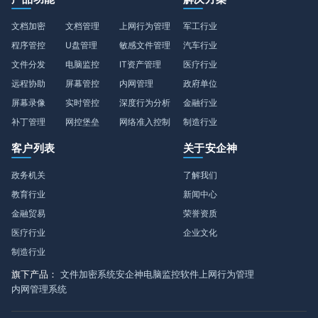
文档加密
文档管理
上网行为管理
军工行业
程序管控
U盘管理
敏感文件管理
汽车行业
文件分发
电脑监控
IT资产管理
医疗行业
远程协助
屏幕管控
内网管理
政府单位
屏幕录像
实时管控
深度行为分析
金融行业
补丁管理
网控堡垒
网络准入控制
制造行业
客户列表
关于安企神
政务机关
了解我们
教育行业
新闻中心
金融贸易
荣誉资质
医疗行业
企业文化
制造行业
旗下产品：
文件加密系统
安企神电脑监控软件
上网行为管理
内网管理系统