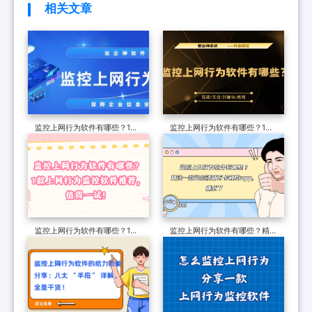
相关文章
监控上网行为软件有哪些？1款
监控上网行为软件有哪些？1款
好用的监控上网行为软件分享，
优质上网行为监控APP分享，
2025大盘点！
2025年大合集！
监控上网行为软件有哪些？1款
监控上网行为软件有哪些？精选
上网行为监控软件推荐，值得一
一款监控清晰不卡顿的app，赚
试！
到了