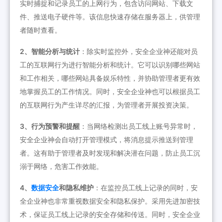
实时捕捉和记录员工的上网行为，包含访问网站、下载文
件、推送电子硬件等。该信息快速存储在服务器上，供管理
者随时查看。
2、智能分析与统计
：除实时监控外，安全企业神还能对员
工的互联网行为进行智能分析和统计。它可以识别哪些网站
和工作相关，哪些网站具备娱乐特性，并协助管理者更有效
地掌握员工的工作情况。同时，安全企业神也可以根据员工
的互联网行为产生详尽的汇报，为管理者开展投资决策。
3、行为预警和提醒
：当网络检测出员工线上账号异常时，
安全企业神会自动打开管理模式，将消息提示推送到管理
者。这有助于管理者及时发现和解决潜在问题，防止员工沉
溺于网络，危害工作效能。
4、
数据安全
和隐私维护
：在监控员工线上记录的同时，安
全企业神也非常重视数据安全和隐私保护。采用先进加密技
术，保证员工线上记录的安全存储和传送。同时，安全企业