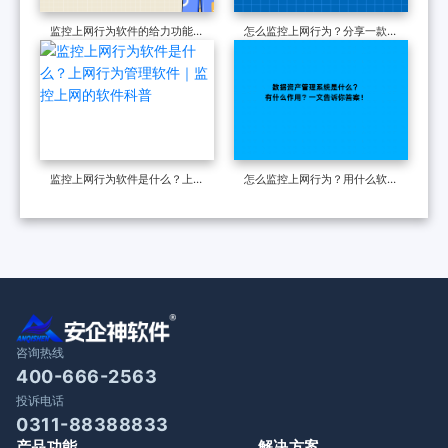
监控上网行为软件的给力功能分
怎么监控上网行为？分享一款上
享：八大 “手段” 详解，全是干
网行为监控软件，25年最新收
货！
集
监控上网行为软件是什么？上网
怎么监控上网行为？用什么软
行为管理软件｜监控上网的软件
件？
科普
咨询热线
400-666-2563
投诉电话
0311-88388833
产品功能
解决方案