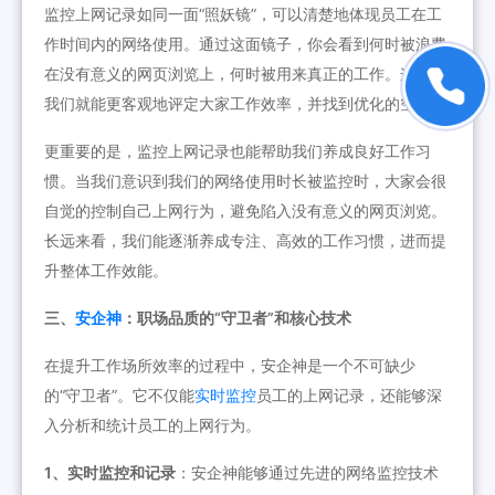
监控上网记录如同一面“照妖镜”，可以清楚地体现员工在工
作时间内的网络使用。通过这面镜子，你会看到何时被浪费
在没有意义的网页浏览上，何时被用来真正的工作。这样，
我们就能更客观地评定大家工作效率，并找到优化的空间。
更重要的是，监控上网记录也能帮助我们养成良好工作习
惯。当我们意识到我们的网络使用时长被监控时，大家会很
自觉的控制自己上网行为，避免陷入没有意义的网页浏览。
长远来看，我们能逐渐养成专注、高效的工作习惯，进而提
升整体工作效能。
三、
安企神
：职场品质的“守卫者”和核心技术
在提升工作场所效率的过程中，安企神是一个不可缺少
的“守卫者”。它不仅能
实时监控
员工的上网记录，还能够深
入分析和统计员工的上网行为。
1、实时监控和记录
：安企神能够通过先进的网络监控技术