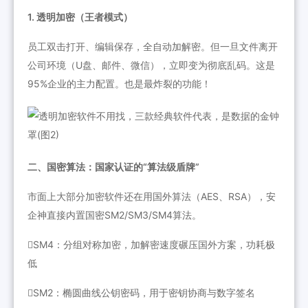
1. 透明加密（王者模式）
员工双击打开、编辑保存，全自动加解密。但一旦文件离开
公司环境（U盘、邮件、微信），立即变为彻底乱码。这是
95%企业的主力配置。也是最炸裂的功能！
二、国密算法：国家认证的“算法级盾牌”
市面上大部分加密软件还在用国外算法（AES、RSA），安
企神直接内置国密SM2/SM3/SM4算法。
SM4：分组对称加密，加解密速度碾压国外方案，功耗极
低
SM2：椭圆曲线公钥密码，用于密钥协商与数字签名