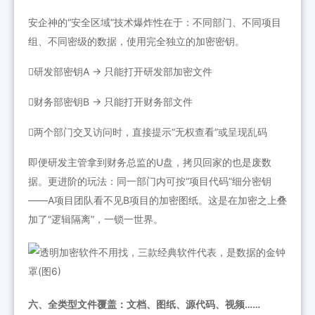
安企神的“安全区域”技术爆炸性在于：不同部门、不同项目
组、不同密级的数据，使用完全独立的加密密钥。
研发部密钥A → 只能打开研发部加密文件
财务部密钥B → 只能打开财务部文件
两个部门交叉访问时，直接提示“无权查看”或呈现乱码
即便研发主管拿到财务总监的U盘，拷贝回家的也是废数
据。更进阶的玩法：同一部门内可按“项目代码”细分密钥
——A项目团队看不见B项目的加密图纸。这是在加密之上叠
加了“逻辑隔离”，一锁一世界。
六、全类型文件覆盖：文档、图纸、源代码、视频……