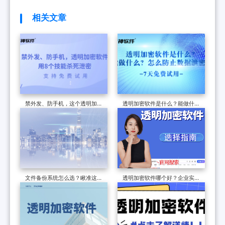
相关文章
禁外发、防手机，这个透明加密
透明加密软件是什么？能做什
软件，用8个技能杀死泄密
么？怎么防止数据泄密？
文件备份系统怎么选？瞅准这三
透明加密软件哪个好？企业实
大核心功能，不愁选不对文件备
测，这款透明加密软件适配全格
份系统
式不卡顿！