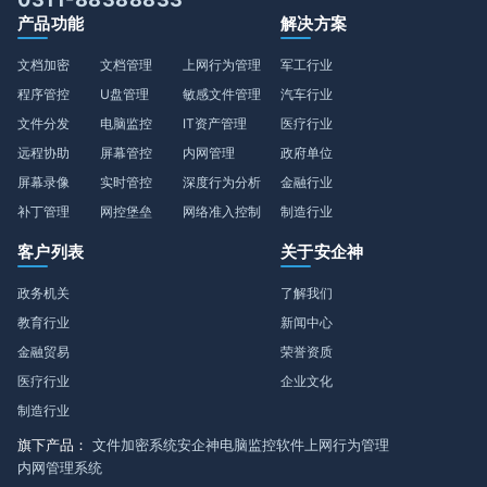
产品功能
解决方案
文档加密
文档管理
上网行为管理
军工行业
程序管控
U盘管理
敏感文件管理
汽车行业
文件分发
电脑监控
IT资产管理
医疗行业
远程协助
屏幕管控
内网管理
政府单位
屏幕录像
实时管控
深度行为分析
金融行业
补丁管理
网控堡垒
网络准入控制
制造行业
客户列表
关于安企神
政务机关
了解我们
教育行业
新闻中心
金融贸易
荣誉资质
医疗行业
企业文化
制造行业
旗下产品：
文件加密系统
安企神电脑监控软件
上网行为管理
内网管理系统