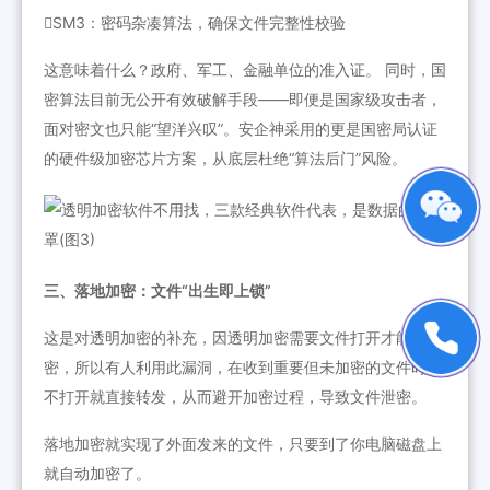
SM3：密码杂凑算法，确保文件完整性校验
这意味着什么？政府、军工、金融单位的准入证。 同时，国
密算法目前无公开有效破解手段——即便是国家级攻击者，
面对密文也只能“望洋兴叹”。安企神采用的更是国密局认证
的硬件级加密芯片方案，从底层杜绝“算法后门”风险。
三、落地加密：文件“出生即上锁”
这是对透明加密的补充，因透明加密需要文件打开才能加
密，所以有人利用此漏洞，在收到重要但未加密的文件时，
不打开就直接转发，从而避开加密过程，导致文件泄密。
落地加密就实现了外面发来的文件，只要到了你电脑磁盘上
就自动加密了。