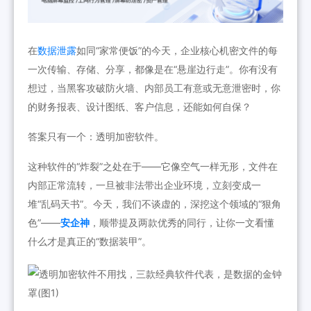
在
数据泄露
如同“家常便饭”的今天，企业核心机密文件的每
一次传输、存储、分享，都像是在“悬崖边行走”。你有没有
想过，当黑客攻破防火墙、内部员工有意或无意泄密时，你
的财务报表、设计图纸、客户信息，还能如何自保？
答案只有一个：透明加密软件。
这种软件的“炸裂”之处在于——它像空气一样无形，文件在
内部正常流转，一旦被非法带出企业环境，立刻变成一
堆“乱码天书”。今天，我们不谈虚的，深挖这个领域的“狠角
色”——
安企神
，顺带提及两款优秀的同行，让你一文看懂
什么才是真正的“数据装甲”。