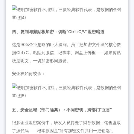
四、复制与剪贴板加密：切断“Ctrl+C/V”泄密暗道
这是90%企业忽略的巨大漏洞。员工把加密文件里的核心数
据Ctrl+C，粘贴到微信、记事本、网盘上传框——如果剪贴
板是明文，一切加密形同虚设。
安企神如何绞杀：
五、安全区域（部门隔离）：不同密钥，跨部门“互盲”
很多企业泄密案例中，研发人员拷走了财务数据、销售盗取
了源代码——根本原因是“所有加密文件共用一把钥匙”。