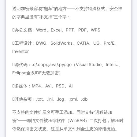
透明加密最容易“翻车”的地方——不支持特殊格式。安企神
的字典里没有“不支持”三个字：
办公文档：Word、Excel、PPT、PDF、WPS
工程设计：DWG、SolidWorks、CATIA、UG、Pro/E、
Inventor
源代码：.c/.cpp/.java/.py/.go（Visual Studio、IntelliJ、
Eclipse全系IDE无缝加密）
多媒体：MP4、AVI、PSD、AI
其他杂项：.txt、.ini、.log、.xml、.db
不支持的文件扩展名可手工添加。同时支持“进程链加
密”——哪怕文件被压缩软件（WinRAR）二次打包，解压时
依然保持密文状态。这是从单文件到全生态的降维统治。