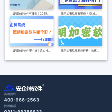
透明加密软件有哪些？2025年
透明加密软件有哪些？1款好用
3款超好用的透明加密软件必
的透明加密软件分享来了！
用！
透明加密软件哪个好？真心推荐
透明加密软件新排行榜！熬夜整
1款透明加密软件，2025年新收
理25年1款透明加密软件分享！
集！
咨询热线
400-666-2563
投诉电话
0311-88388833