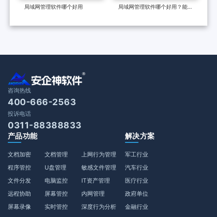
局域网管理软件哪个好用
局域网管理软件哪个好用？能有
效管理员工上网？
咨询热线
400-666-2563
投诉电话
0311-88388833
产品功能
解决方案
文档加密
文档管理
上网行为管理
军工行业
程序管控
U盘管理
敏感文件管理
汽车行业
文件分发
电脑监控
IT资产管理
医疗行业
远程协助
屏幕管控
内网管理
政府单位
屏幕录像
实时管控
深度行为分析
金融行业