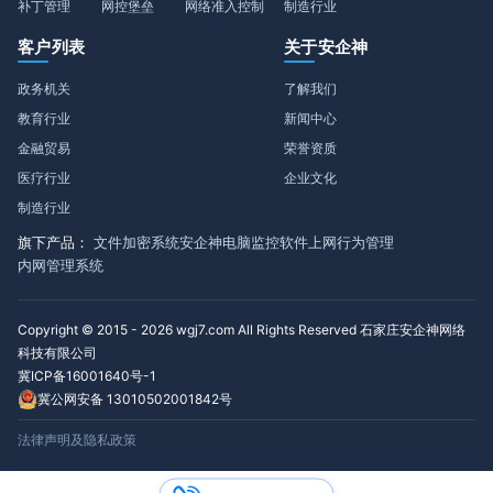
补丁管理
网控堡垒
网络准入控制
制造行业
客户列表
关于安企神
政务机关
了解我们
教育行业
新闻中心
金融贸易
荣誉资质
医疗行业
企业文化
制造行业
旗下产品：
文件加密系统
安企神电脑监控软件
上网行为管理
内网管理系统
Copyright © 2015 - 2026 wgj7.com All Rights Reserved 石家庄安企神网络
科技有限公司
冀ICP备16001640号-1
冀公网安备 13010502001842号
法律声明及隐私政策