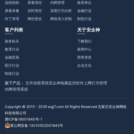
远程协助
屏幕管控
内网管理
政府单位
屏幕录像
实时管控
深度行为分析
金融行业
补丁管理
网控堡垒
网络准入控制
制造行业
客户列表
关于安企神
政务机关
了解我们
教育行业
新闻中心
金融贸易
荣誉资质
医疗行业
企业文化
制造行业
旗下产品：
文件加密系统
安企神电脑监控软件
上网行为管理
内网管理系统
Copyright © 2015 - 2026 wgj7.com All Rights Reserved 石家庄安企神网络
科技有限公司
冀ICP备16001640号-1
冀公网安备 13010502001842号