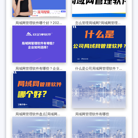
局域网管理软件哪个好？2026
怎么管理局域网?局域网管理软
年精选，效率提升看得见！
件携6大功能给企业排忧解难,让
运维轻松一半！
局域网管理软件有哪些？企业如
什么是公司局域网管理软件？两
何选择？
款常见的公司局域网管理软件推
荐
局域网管理软件盘点|局域网管
局域网管理软件有哪些
理软件哪个好？