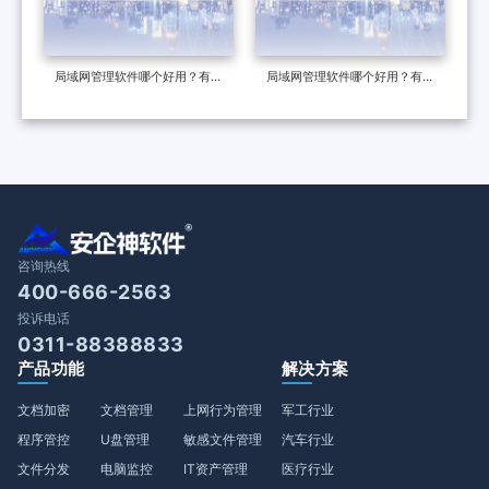
局域网管理软件哪个好用？有什
局域网管理软件哪个好用？有什
么功能？
么功能？
咨询热线
400-666-2563
投诉电话
0311-88388833
产品功能
解决方案
文档加密
文档管理
上网行为管理
军工行业
程序管控
U盘管理
敏感文件管理
汽车行业
文件分发
电脑监控
IT资产管理
医疗行业