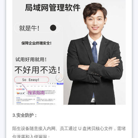
3.安全防护：
陌生设备随意接入内网、员工通过 U 盘拷贝核心文件，需堵
住泄露和入侵漏洞；