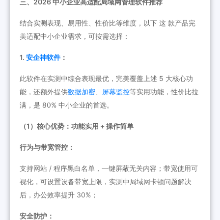
三、2026 中小企业高适配局域网管理软件推荐
结合实测表现、易用性、性价比等维度，以下 这 款产品完
美适配中小企业需求，可按需选择：
1.
安企神软件
：
此软件在实测中综合表现最优，完美覆盖上述 5 大核心功
能，还额外提供
数据加密
、
屏幕监控
等实用功能，性价比拉
满，是 80% 中小企业的首选。
（1）核心优势：功能实用 + 操作简单
行为与带宽管控：
支持网站 / 程序黑白名单，一键屏蔽无关内容；带宽使用可
视化，可设置设备带宽上限，实测中局域网卡顿问题解决
后，办公效率提升 30%；
安全防护：