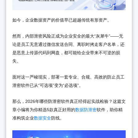
如今，企业数据资产的价值早已超越传统有形资产。
然而，内部泄密风险正成为企业安全的最大“灰犀牛”——无
论是员工无意通过微信发送合同、离职时拷走客户名单，还
是恶意上传源代码到网盘，都可能给企业带来不可逆的损
失。
面对这一严峻现实，部署一套专业、合规、高效的防止员工
泄密软件已从“可选项”变为“必选项”。
那么，2026年哪些防泄密软件真正经得起实战检验？这篇文
章小编将为你精选5款真正好用的
数据防泄密
软件，助你精
准构筑企业
数据安全
防线。