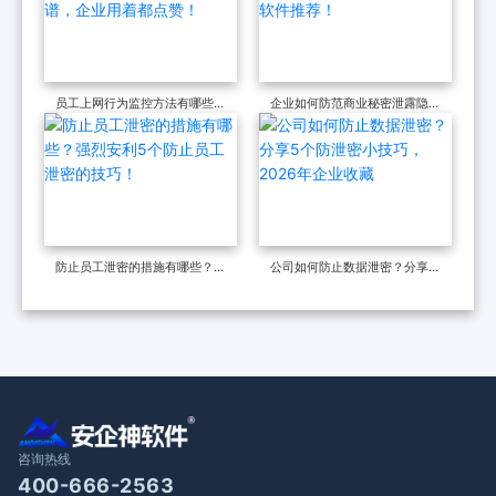
员工上网行为监控方法有哪些？
企业如何防范商业秘密泄露隐
这五个方法是真靠谱，企业用着
患？2026高品质防泄密软件推
都点赞！
荐！
防止员工泄密的措施有哪些？强
公司如何防止数据泄密？分享5
烈安利5个防止员工泄密的技
个防泄密小技巧，2026年企业
巧！
收藏
咨询热线
400-666-2563