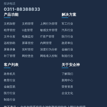
投诉电话
0311-88388833
产品功能
解决方案
文档加密
文档管理
上网行为管理
军工行业
程序管控
U盘管理
敏感文件管理
汽车行业
文件分发
电脑监控
IT资产管理
医疗行业
远程协助
屏幕管控
内网管理
政府单位
屏幕录像
实时管控
深度行为分析
金融行业
补丁管理
网控堡垒
网络准入控制
制造行业
客户列表
关于安企神
政务机关
了解我们
教育行业
新闻中心
金融贸易
荣誉资质
医疗行业
企业文化
制造行业
旗下产品：
文件加密系统
安企神电脑监控软件
上网行为管理