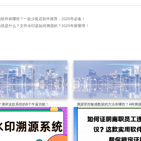
脑的软件有哪些？一款少延迟软件推荐，2025年必备！
源系统是什么？文件水印是如何溯源的？2025年新整理！
？测评这款系统的8个牛逼功能！
溯源管控敏感数据的方法有哪些？4种溯
来了！