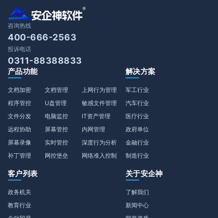
咨询热线
400-666-2563
投诉电话
0311-88388833
产品功能
解决方案
文档加密
文档管理
上网行为管理
军工行业
程序管控
U盘管理
敏感文件管理
汽车行业
文件分发
电脑监控
IT资产管理
医疗行业
远程协助
屏幕管控
内网管理
政府单位
屏幕录像
实时管控
深度行为分析
金融行业
补丁管理
网控堡垒
网络准入控制
制造行业
客户列表
关于安企神
政务机关
了解我们
教育行业
新闻中心