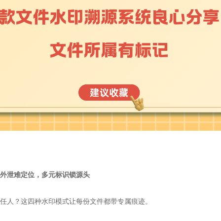
件外泄难定位，多元标识锁源头
责任人？这四种水印模式让每份文件都带专属痕迹。