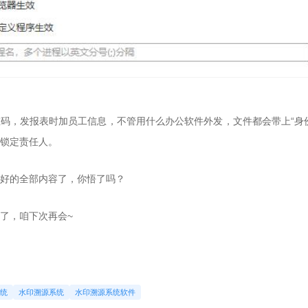
维码，发报表时加员工信息，不管用什么办公软件外发，文件都会带上“身
速锁定责任人。
理好的全部内容了，你悟了吗？
了，咱下次再会~
系统
水印溯源系统
水印溯源系统软件