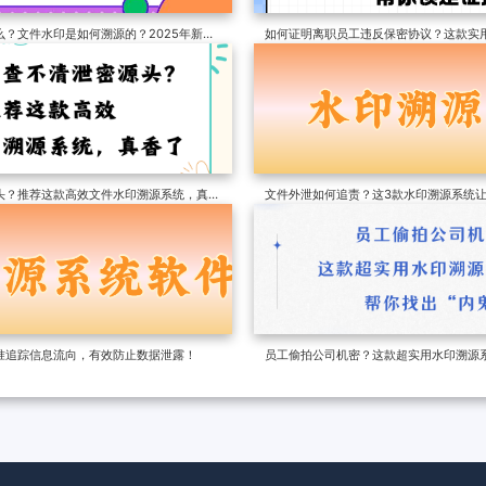
？文件水印是如何溯源的？2025年新整
如何证明离职员工违反保密协议？这款实
据
头？推荐这款高效文件水印溯源系统，真香
文件外泄如何追责？这3款水印溯源系统
准追踪信息流向，有效防止数据泄露！
员工偷拍公司机密？这款超实用水印溯源系