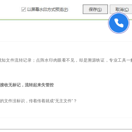
就知文件流转记录；点阵水印肉眼看不见，却是溯源铁证，专业工具一
件接收无标记，流转起来失管控
的文件没标识，传着传着就成“无主文件”？