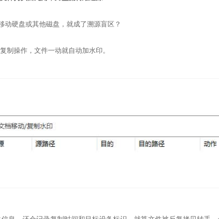
移动硬盘或其他磁盘，就成了溯源盲区？
测复制操作，文件一动就自动加水印。
件信息，还会记录复制时间和目标设备标识，就算文件被反复拷贝转手，