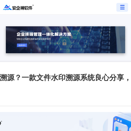
溯源？一款文件水印溯源系统良心分享
9